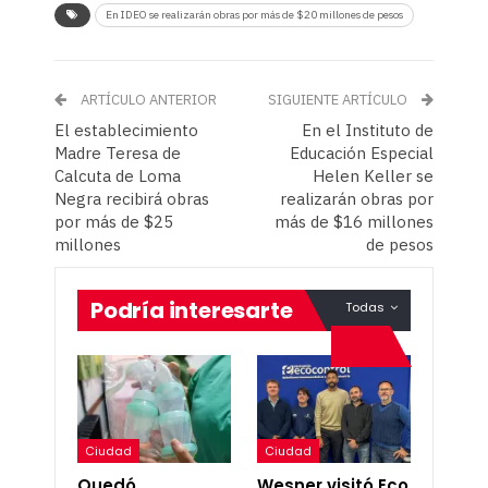
En IDEO se realizarán obras por más de $20 millones de pesos
ARTÍCULO ANTERIOR
SIGUIENTE ARTÍCULO
El establecimiento
En el Instituto de
Madre Teresa de
Educación Especial
Calcuta de Loma
Helen Keller se
Negra recibirá obras
realizarán obras por
por más de $25
más de $16 millones
millones
de pesos
Podría interesarte
Todas
Ciudad
Ciudad
Quedó
Wesner visitó Eco