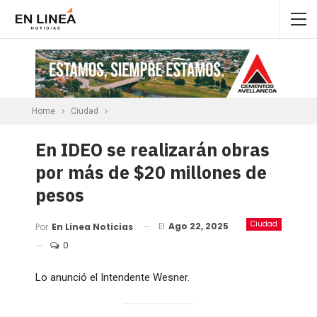
Home
Ciudad
En IDEO se realizarán obras
por más de $20 millones de
pesos
Ciudad
El
Ago 22, 2025
Por
En Linea Noticias
0
Lo anunció el Intendente Wesner.