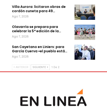
Villa Aurora: licitaron obras de
cordón cuneta para 49…
Ago 7, 2026
Olavarría se prepara para
celebrar la 5ª edición de la…
Ago 7, 2026
San Cayetano en Liniers: para
García Cuerva «el pueblo está…
Ago 7, 2026
ANTERIOR
SIGUIENTE
1 De 2