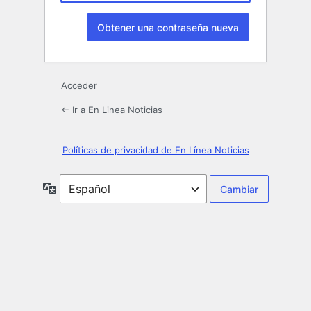
Acceder
← Ir a En Linea Noticias
Políticas de privacidad de En Línea Noticias
Idioma