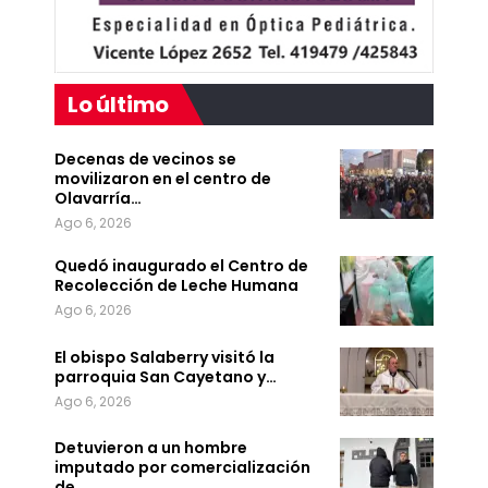
Lo último
Decenas de vecinos se
movilizaron en el centro de
Olavarría…
Ago 6, 2026
Quedó inaugurado el Centro de
Recolección de Leche Humana
Ago 6, 2026
El obispo Salaberry visitó la
parroquia San Cayetano y…
Ago 6, 2026
Detuvieron a un hombre
imputado por comercialización
de…