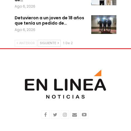
Ago 6, 2026
Detuvieron a un joven de 18 años
que tenía un pedido de…
Ago 6, 2026
ANTERIOR
SIGUIENTE
1 De 2