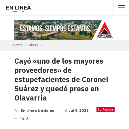
Home
Ahora
Cayó «uno de los mayores
proveedores» de
estupefacientes de Coronel
Suárez y quedó preso en
Olavarría
La Región
El
Jul 6, 2025
Por
En Linea Noticias
0