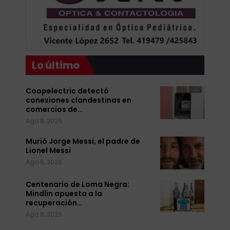
Lo último
Coopelectric detectó
conexiones clandestinas en
comercios de…
Ago 8, 2026
Murió Jorge Messi, el padre de
Lionel Messi
Ago 8, 2026
Centenario de Loma Negra:
Mindlin apuesta a la
recuperación…
Ago 8, 2026