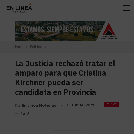
Home
Política
La Justicia rechazó tratar el
amparo para que Cristina
Kirchner pueda ser
candidata en Provincia
Política
El
Jun 14, 2025
Por
En Linea Noticias
0