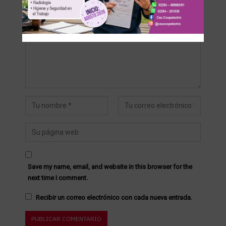
Save my name, email, and website in this browser for the
next time I comment.
Recibir un correo electrónico con cada nueva entrada.