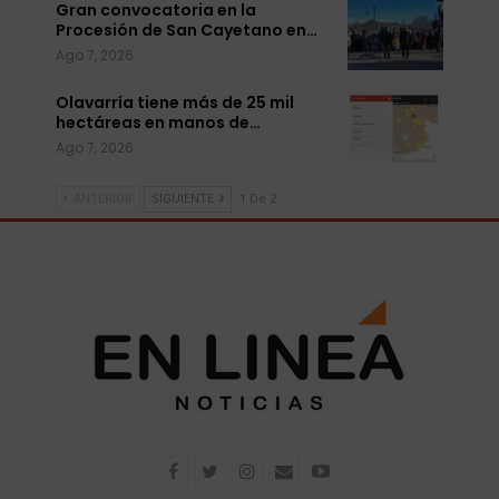
Gran convocatoria en la
Procesión de San Cayetano en…
Ago 7, 2026
Olavarría tiene más de 25 mil
hectáreas en manos de…
Ago 7, 2026
ANTERIOR
SIGUIENTE
1 De 2