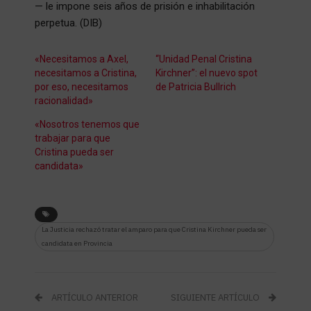
— le impone seis años de prisión e inhabilitación
perpetua. (DIB)
«Necesitamos a Axel,
“Unidad Penal Cristina
necesitamos a Cristina,
Kirchner”: el nuevo spot
por eso, necesitamos
de Patricia Bullrich
racionalidad»
«Nosotros tenemos que
trabajar para que
Cristina pueda ser
candidata»
La Justicia rechazó tratar el amparo para que Cristina Kirchner pueda ser
candidata en Provincia
ARTÍCULO ANTERIOR
SIGUIENTE ARTÍCULO