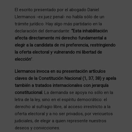
El escrito presentado por el abogado Daniel
Llermanos -ex juez penal- no habla sólo de un
trámite jurídico. Hay algo más partidario en la
declaración del demandante:
“Esta inhabilitación
afecta directamente mi derecho fundamental a
elegir a la candidata de mi preferencia, restringiendo
la oferta electoral y vulnerando mi libertad de
elección
”.
Llermanos invoca en su presentación artículos
claves de la Constitución Nacional (1, 37, 38) y apela
también a tratados internacionales con jerarquía
constitucional.
La demanda se apoya no sólo en la
letra de la ley, sino en el espíritu democrático: el
derecho al sufragio libre, al acceso irrestricto a la
oferta electoral y a no ser privados, por vericuetos
judiciales, de elegir a quien represente nuestros
deseos y convicciones.