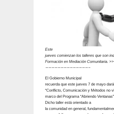
Este
jueves comienzan los talleres que son ind
Formación en Mediación Comunitaria. >
——————————————–
El Gobierno Municipal
recuerda que este jueves 7 de mayo dar
“Conflicto, Comunicación y Métodos no vio
marco del Programa “Abriendo Ventanas”
Dicho taller está orientado a
la comunidad en general, fundamentalmen