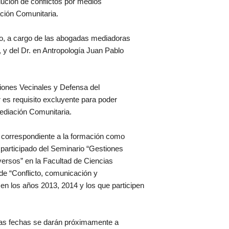
lución de conflictos por medios
ción Comunitaria.
ayo, a cargo de las abogadas mediadoras
 y del Dr. en Antropología Juan Pablo
iones Vecinales y Defensa del
r es requisito excluyente para poder
ediación Comunitaria.
 correspondiente a la formación como
participado del Seminario “Gestiones
iversos” en la Facultad de Ciencias
 de “Conflicto, comunicación y
en los años 2013, 2014 y los que participen
yas fechas se darán próximamente a