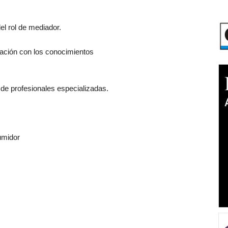
l rol de mediador.
culación con los conocimientos
e profesionales especializadas.
umidor