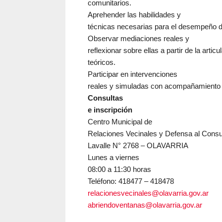
comunitarios.
Aprehender las habilidades y
técnicas necesarias para el desempeño de
Observar mediaciones reales y
reflexionar sobre ellas a partir de la arti
teóricos.
Participar en intervenciones
reales y simuladas con acompañamiento d
Consultas
e inscripción
Centro Municipal de
Relaciones Vecinales y Defensa al Cons
Lavalle N° 2768 – OLAVARRIA
Lunes a viernes
08:00 a 11:30 horas
Teléfono: 418477 – 418478
relacionesvecinales@olavarria.gov.ar
abriendoventanas@olavarria.gov.ar