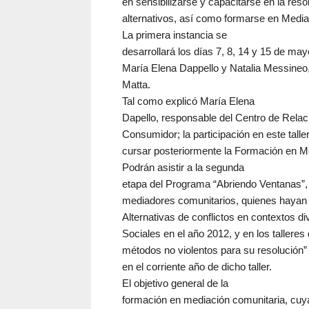
en sensibilizarse y capacitarse en la reso
alternativos, así como formarse en Media
La primera instancia se
desarrollará los días 7, 8, 14 y 15 de m
María Elena Dappello y Natalia Messineo,
Matta.
Tal como explicó María Elena
Dapello, responsable del Centro de Relac
Consumidor; la participación en este talle
cursar posteriormente la Formación en M
Podrán asistir a la segunda
etapa del Programa “Abriendo Ventanas”,
mediadores comunitarios, quienes hayan 
Alternativas de conflictos en contextos d
Sociales en el año 2012, y en los talleres
métodos no violentos para su resolución” 
en el corriente año de dicho taller.
El objetivo general de la
formación en mediación comunitaria, cu