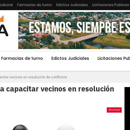
Laboral
Farmacias de turno
Edictos Judiciales
Licitaciones Publicas
Farmacias de turno
Edictos Judiciales
Licitaciones Pu
acitar vecinos en resolución de conflictos
a capacitar vecinos en resolución
Archivo