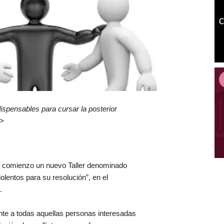
ispensables para cursar la posterior
>>
á comienzo un nuevo Taller denominado
lentos para su resolución”, en el
.
te a todas aquellas personas interesadas