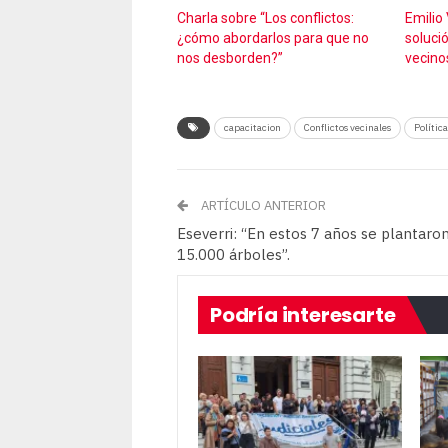
Charla sobre “Los conflictos:
Emilio
¿cómo abordarlos para que no
solució
nos desborden?”
vecino
capacitacion
Conflictos vecinales
Política
ARTÍCULO ANTERIOR
Eseverri: “En estos 7 años se plantaro
15.000 árboles”.
Podría interesarte