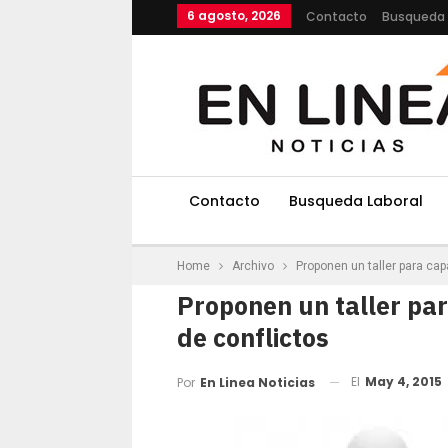
6 agosto, 2026
Contacto
Busqueda 
Contacto
Busqueda Laboral
Home
Archivo
Proponen un taller para cap
Proponen un taller par
de conflictos
El
May 4, 2015
Por
En Linea Noticias