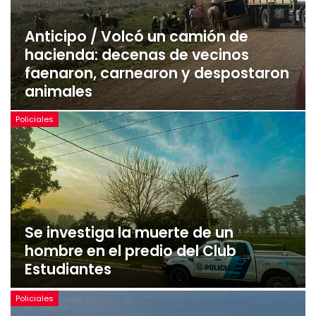
Anticipo / Volcó un camión de
hacienda: decenas de vecinos
faenaron, carnearon y despostaron
animales
Policiales
Se investiga la muerte de un
hombre en el predio del Club
Estudiantes
Policiales