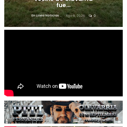
fue…
En Linea Noticias
Ago 6, 2026
0