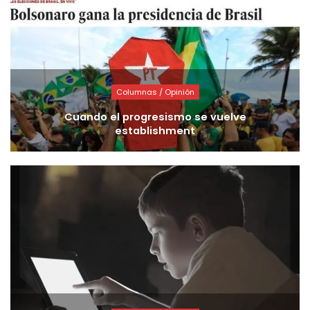
Columnas / Opinión
Cuando el progresismo se vuelve
establishment