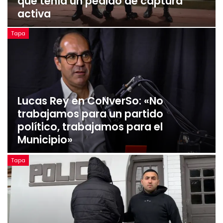
que tenía un pedido de captura
activa
Tapa
Lucas Rey en CoNverSo: «No
trabajamos para un partido
político, trabajamos para el
Municipio»
Tapa