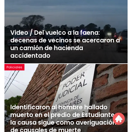
Video / Del vuelco a la faena:
decenas de vecinos se acercaron a
un camión de hacienda
accidentado
Policiales
Identificaron al hombre hallado
muerto en el predio de Estudiantes:
la causa sigue como averiguación
de causales de muerte