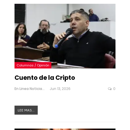
Columnas / Opinión
Cuento de la Cripto
En Linea Noticias
Jun 13, 2026
0
LEE MAS...