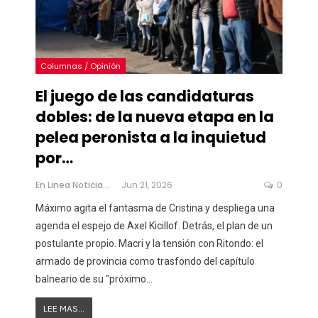
Columnas / Opinión
El juego de las candidaturas
dobles: de la nueva etapa en la
pelea peronista a la inquietud
por…
En Linea Noticias
Jun 21, 2026
0
Máximo agita el fantasma de Cristina y despliega una
agenda el espejo de Axel Kicillof. Detrás, el plan de un
postulante propio. Macri y la tensión con Ritondo: el
armado de provincia como trasfondo del capítulo
balneario de su "próximo
…
LEE MAS...