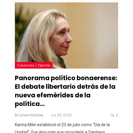
Columnas / Opinión
Panorama político bonaerense:
El debate libertario detrás de la
nueva efemérides de la
política…
En Linea Noticias
Jul 26, 2026
0
Karina Milei estableció el 23 de julio como "Dia de la
Unidad": fue algo más que recordarle a Santiago