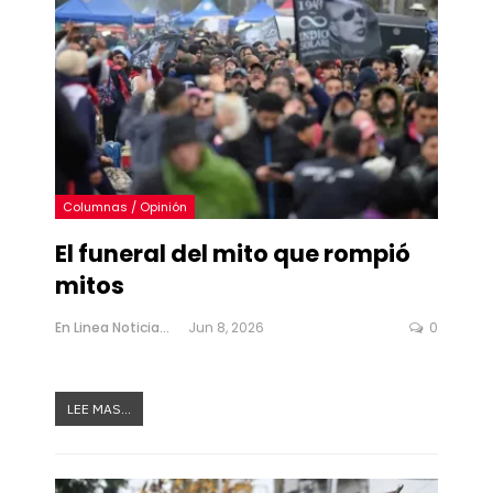
Columnas / Opinión
El funeral del mito que rompió
mitos
En Linea Noticias
Jun 8, 2026
0
LEE MAS...