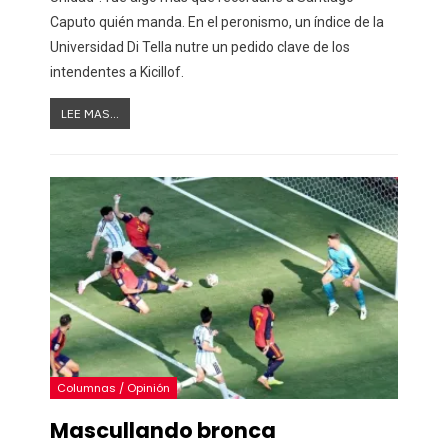
Caputo quién manda. En el peronismo, un índice de la
Universidad Di Tella nutre un pedido clave de los
intendentes a Kicillof.
LEE MAS...
Columnas / Opinión
Mascullando bronca