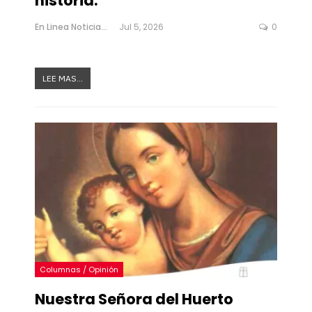
historia.
En Linea Noticias
Jul 5, 2026
0
LEE MAS...
Columnas / Opinión
Nuestra Señora del Huerto