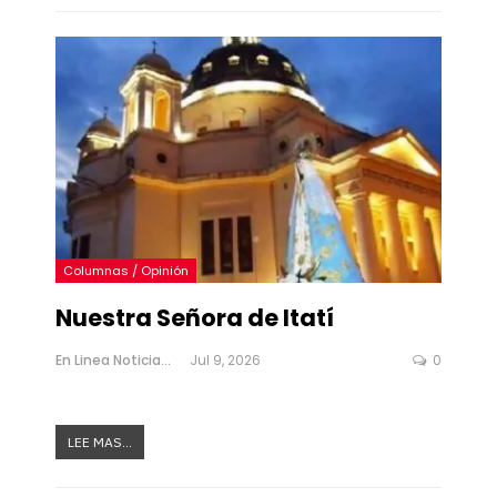
Columnas / Opinión
Nuestra Señora de Itatí
En Linea Noticias
Jul 9, 2026
0
LEE MAS...