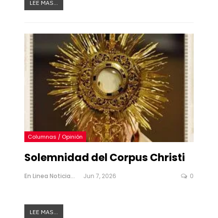
LEE MAS...
Columnas / Opinión
Solemnidad del Corpus Christi
En Linea Noticias
Jun 7, 2026
0
LEE MAS...