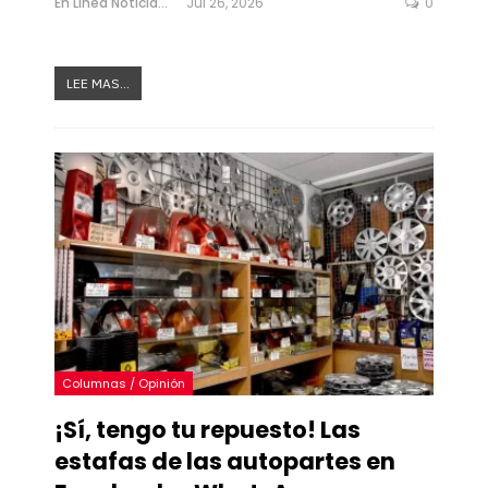
En Linea Noticias
Jul 26, 2026
0
LEE MAS...
Columnas / Opinión
¡Sí, tengo tu repuesto! Las
estafas de las autopartes en