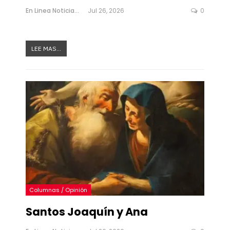
En Linea Noticias
Jul 26, 2026
0
LEE MAS...
Columnas / Opinión
Santos Joaquín y Ana