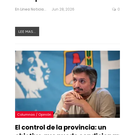
En Linea Noticias
Jun 28, 2026
0
LEE MAS...
Columnas / Opinión
El control de la provincia: un