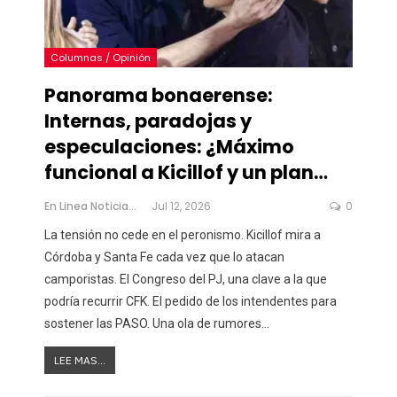
Columnas / Opinión
Panorama bonaerense:
Internas, paradojas y
especulaciones: ¿Máximo
funcional a Kicillof y un plan…
En Linea Noticias
Jul 12, 2026
0
La tensión no cede en el peronismo. Kicillof mira a
Córdoba y Santa Fe cada vez que lo atacan
camporistas. El Congreso del PJ, una clave a la que
podría recurrir CFK. El pedido de los intendentes para
sostener las PASO. Una ola de rumores
…
LEE MAS...