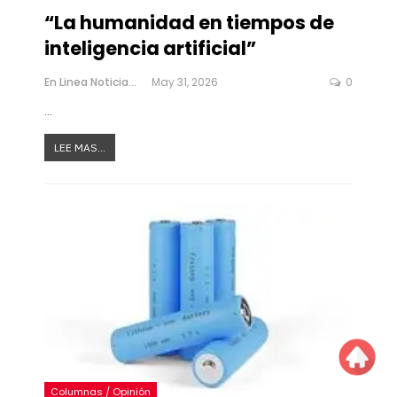
“La humanidad en tiempos de
inteligencia artificial”
En Linea Noticias
May 31, 2026
0
…
LEE MAS...
Columnas / Opinión