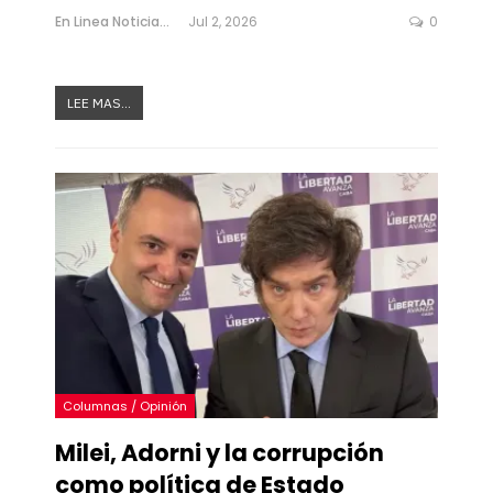
En Linea Noticias
Jul 2, 2026
0
LEE MAS...
Columnas / Opinión
Milei, Adorni y la corrupción
como política de Estado