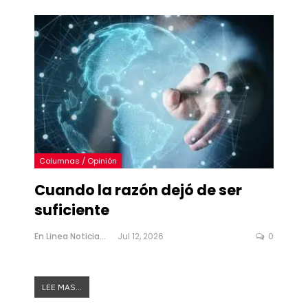
Columnas / Opinión
Cuando la razón dejó de ser
suficiente
En Linea Noticias
Jul 12, 2026
0
LEE MAS...