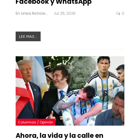
Facebook y WhatsApp
En Linea Noticias
Jul 26, 2026
0
LEE MAS...
Columnas / Opinión
Ahora, la vida y la calle en