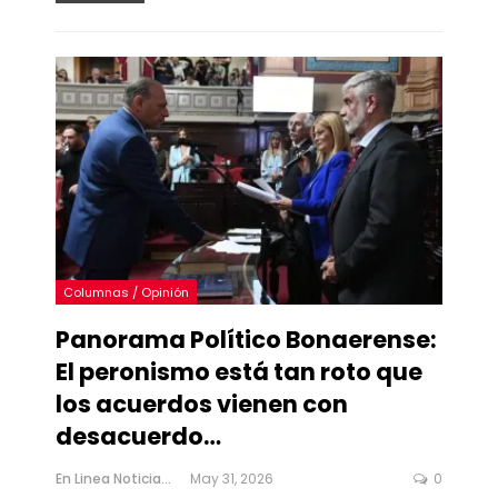
Columnas / Opinión
Panorama Político Bonaerense:
El peronismo está tan roto que
los acuerdos vienen con
desacuerdo…
En Linea Noticias
May 31, 2026
0