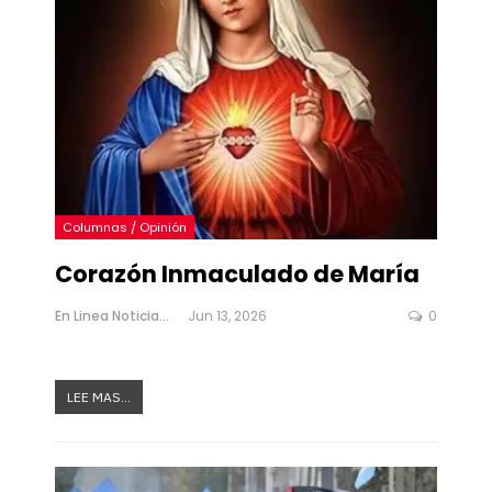
Columnas / Opinión
Corazón Inmaculado de María
En Linea Noticias
Jun 13, 2026
0
LEE MAS...