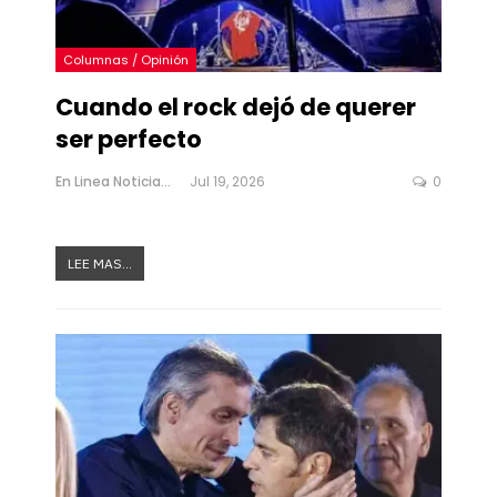
Columnas / Opinión
Cuando el rock dejó de querer
ser perfecto
En Linea Noticias
Jul 19, 2026
0
LEE MAS...