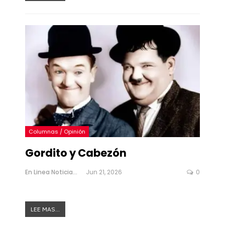
Columnas / Opinión
Gordito y Cabezón
En Linea Noticias
Jun 21, 2026
0
LEE MAS...