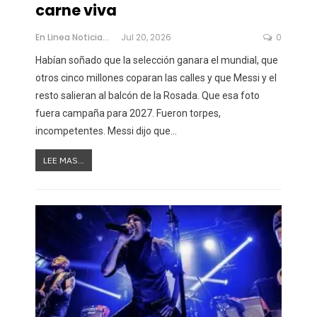
carne viva
En Linea Noticias
Jul 20, 2026
0
Habían soñado que la selección ganara el mundial, que
otros cinco millones coparan las calles y que Messi y el
resto salieran al balcón de la Rosada. Que esa foto
fuera campaña para 2027. Fueron torpes,
incompetentes. Messi dijo que
…
LEE MAS...