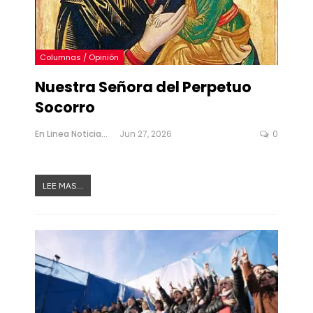
Columnas / Opinión
Nuestra Señora del Perpetuo
Socorro
En Linea Noticias
Jun 27, 2026
0
LEE MAS...