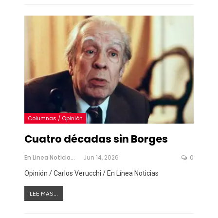
Columnas / Opinión
Cuatro décadas sin Borges
En Linea Noticias
Jun 14, 2026
0
Opinión / Carlos Verucchi / En Línea Noticias
LEE MAS...