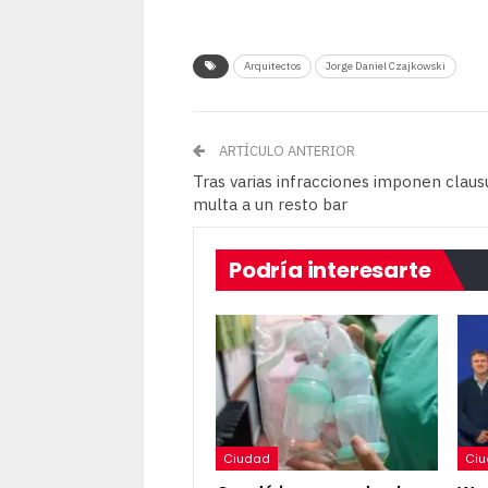
Arquitectos
Jorge Daniel Czajkowski
ARTÍCULO ANTERIOR
Tras varias infracciones imponen claus
multa a un resto bar
Podría interesarte
Ciudad
Ci