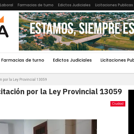
Laboral
Farmacias de turno
Edictos Judiciales
Licitaciones Publicas
Farmacias de turno
Edictos Judiciales
Licitaciones Pu
n por la Ley Provincial 13059
itación por la Ley Provincial 13059
Ciudad