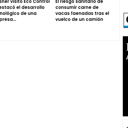
ner visitó Eco Control
El riesgo sanitario de
estacó el desarrollo
consumir carne de
nológico de una
vacas faenadas tras el
presa…
vuelco de un camión