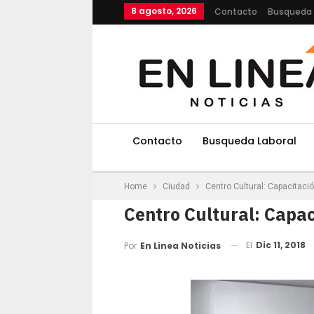
8 agosto, 2026
Contacto
Busqueda 
Contacto
Busqueda Laboral
Home
Ciudad
Centro Cultural: Capacitació
Centro Cultural: Capac
El
Dic 11, 2018
Por
En Linea Noticias