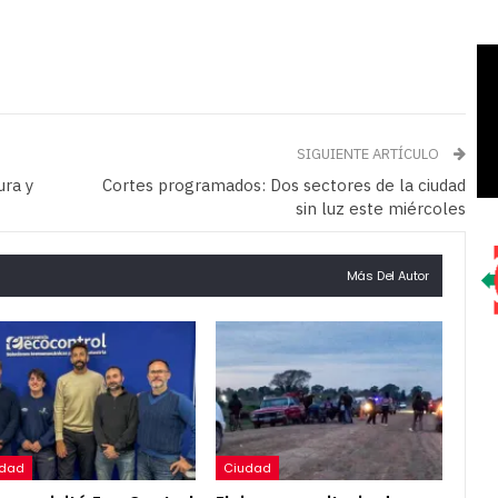
SIGUIENTE ARTÍCULO
ura y
Cortes programados: Dos sectores de la ciudad
sin luz este miércoles
Más Del Autor
udad
Ciudad