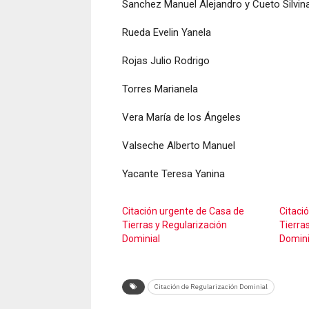
Sanchez Manuel Alejandro y Cueto Silvin
Rueda Evelin Yanela
Rojas Julio Rodrigo
Torres Marianela
Vera María de los Ángeles
Valseche Alberto Manuel
Yacante Teresa Yanina
Citación urgente de Casa de
Citaci
Tierras y Regularización
Tierra
Dominial
Domini
Citación de Regularización Dominial