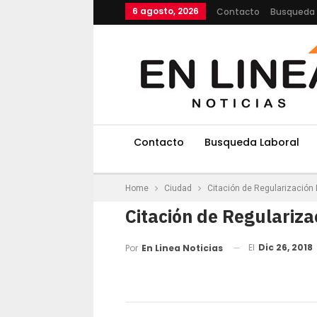
6 agosto, 2026
Contacto
Busqueda 
Contacto
Busqueda Laboral
Home
Ciudad
Citación de Regularización
Citación de Regulariza
El
Dic 26, 2018
Por
En Linea Noticias