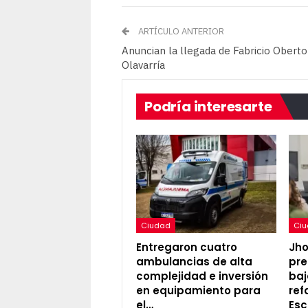
ARTÍCULO ANTERIOR
Anuncian la llegada de Fabricio Oberto
Olavarría
Podría interesarte
Ciudad
Ci
Entregaron cuatro
Jh
ambulancias de alta
pre
complejidad e inversión
baj
en equipamiento para
ref
el…
Esc