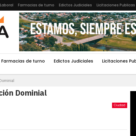
Laboral
Farmacias de turno
Edictos Judiciales
Licitaciones Publicas
Farmacias de turno
Edictos Judiciales
Licitaciones Pu
 Dominial
ción Dominial
Ciudad