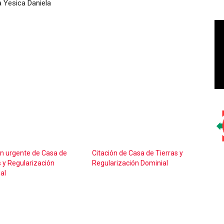
a Yesica Daniela
ón urgente de Casa de
Citación de Casa de Tierras y
s y Regularización
Regularización Dominial
al