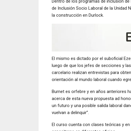
Dentro de los programas de inclusión de l
de Inclusión Socio Laboral de la Unidad 
la construcción en Durlock.
El mismo es dictado por el suboficial Ez
luego de que los jefes de secciones y la
carcelario realizan entrevistas para obte
orientación al mundo laboral cuando egr
Burnet es orfebre y en años anteriores ha
acerca de esta nueva propuesta ad hono
un futuro y una posible salida laboral da
vuelvan a delinquir”.
El curso cuenta con clases teóricas y en 