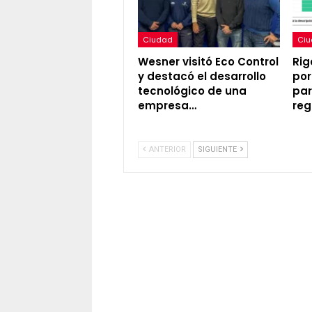
Ciudad
Ci
Wesner visitó Eco Control
Rig
y destacó el desarrollo
por
tecnológico de una
par
empresa…
reg
ANTERIOR
SIGUIENTE