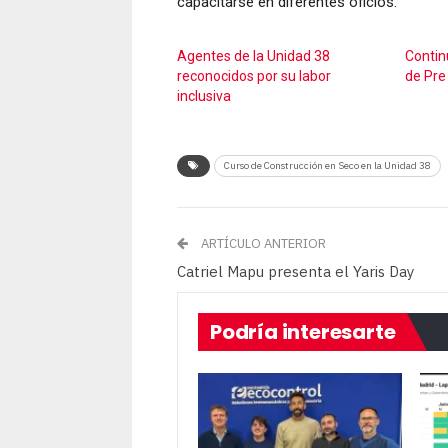
capacitarse en diferentes oficios.
Agentes de la Unidad 38
Contin
reconocidos por su labor
de Pre
inclusiva
Curso de Construcción en Seco en la Unidad 38
ARTÍCULO ANTERIOR
Catriel Mapu presenta el Yaris Day
Podría interesarte