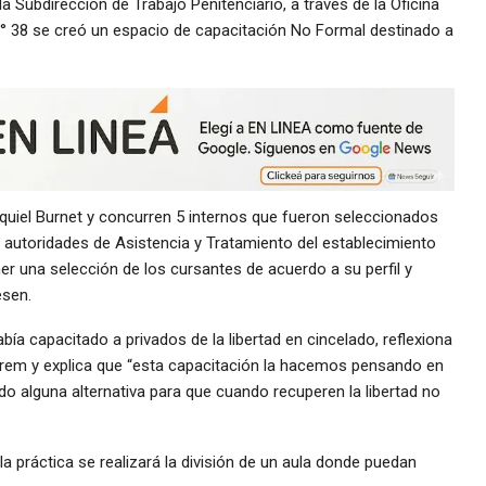
a Subdirección de Trabajo Penitenciario, a través de la Oficina
N° 38 se creó un espacio de capacitación No Formal destinado a
equiel Burnet y concurren 5 internos que fueron seleccionados
s autoridades de Asistencia y Tratamiento del establecimiento
ner una selección de los cursantes de acuerdo a su perfil y
esen.
bía capacitado a privados de la libertad en cincelado, reflexiona
rem y explica que “esta capacitación la hacemos pensando en
ndo alguna alternativa para que cuando recuperen la libertad no
la práctica se realizará la división de un aula donde puedan