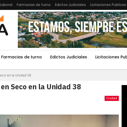
Laboral
Farmacias de turno
Edictos Judiciales
Licitaciones Publicas
Farmacias de turno
Edictos Judiciales
Licitaciones Pu
eco en la Unidad 38
 en Seco en la Unidad 38
Ciudad