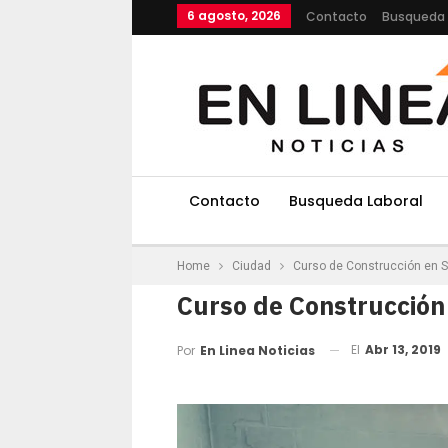
6 agosto, 2026
Contacto
Busqueda 
Contacto
Busqueda Laboral
Home
Ciudad
Curso de Construcción en S
Curso de Construcción
El
Abr 13, 2019
Por
En Linea Noticias