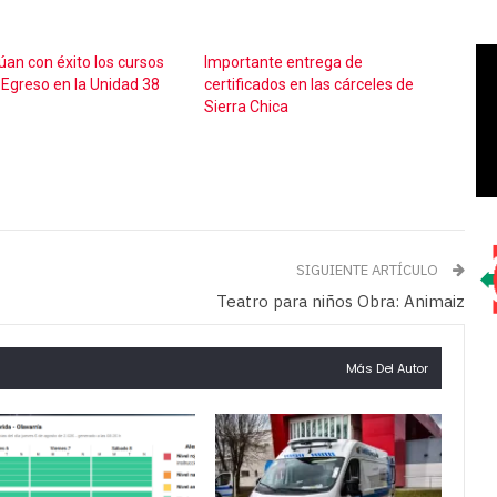
úan con éxito los cursos
Importante entrega de
 Egreso en la Unidad 38
certificados en las cárceles de
Sierra Chica
SIGUIENTE ARTÍCULO
Teatro para niños Obra: Animaiz
Más Del Autor