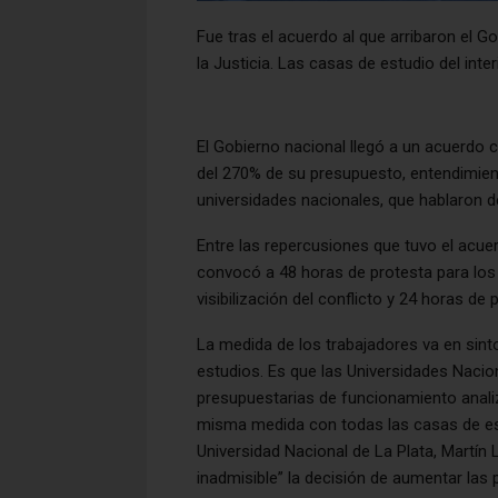
Fue tras el acuerdo al que arribaron el Go
la Justicia. Las casas de estudio del inte
El Gobierno nacional llegó a un acuerdo 
del 270% de su presupuesto, entendimient
universidades nacionales, que hablaron de
Entre las repercusiones que tuvo el acue
convocó a 48 horas de protesta para los 
visibilización del conflicto y 24 horas de
La medida de los trabajadores va en sin
estudios. Es que las Universidades Nacio
presupuestarias de funcionamiento analiza
misma medida con todas las casas de estu
Universidad Nacional de La Plata, Martín L
inadmisible” la decisión de aumentar las 