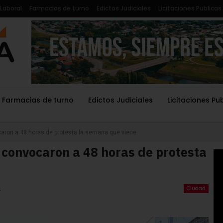
Laboral
Farmacias de turno
Edictos Judiciales
Licitaciones Publicas
Farmacias de turno
Edictos Judiciales
Licitaciones Pu
caron a 48 horas de protesta la semana que viene
 convocaron a 48 horas de protesta
Ciudad
4