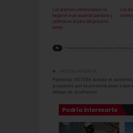
Los gremios universitarios no
Los do
llegaron a un acuerdo paritario y
convoc
ratificaron el paro del próximo
lunes
Gremios universitarios convocaron a 48 horas de p
ARTÍCULO ANTERIOR
Paritarias: SUTEBA aceptó el aumento
propuesto por la provincia pese a que 
debajo de la inflación
Podría interesarte