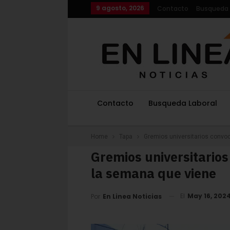
9 agosto, 2026
Contacto
Busqueda 
Contacto
Busqueda Laboral
Home
Tapa
Gremios universitarios convo
Gremios universitarios
la semana que viene
El
May 16, 202
Por
En Linea Noticias