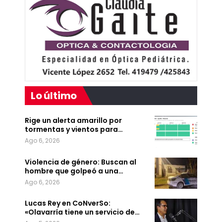
Lo último
Rige un alerta amarillo por
tormentas y vientos para…
Ago 6, 2026
Violencia de género: Buscan al
hombre que golpeó a una…
Ago 6, 2026
Lucas Rey en CoNverSo:
«Olavarría tiene un servicio de…