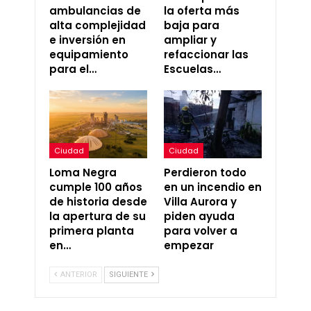
ambulancias de
la oferta más
alta complejidad
baja para
e inversión en
ampliar y
equipamiento
refaccionar las
para el…
Escuelas…
Ciudad
Ciudad
Loma Negra
Perdieron todo
cumple 100 años
en un incendio en
de historia desde
Villa Aurora y
la apertura de su
piden ayuda
primera planta
para volver a
en…
empezar
ANTERIOR
SIGUIENTE