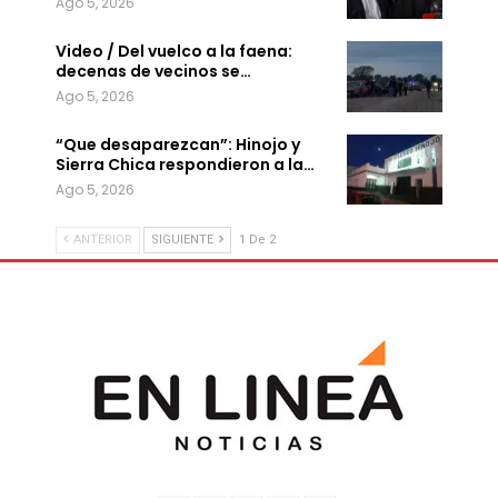
Ago 5, 2026
Video / Del vuelco a la faena:
decenas de vecinos se…
Ago 5, 2026
“Que desaparezcan”: Hinojo y
Sierra Chica respondieron a la…
Ago 5, 2026
ANTERIOR
SIGUIENTE
1 De 2