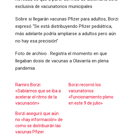
exclusiva de vacunatorios municipales
Sobre si llegarán vacunas Pfizer para adultos, Borzi
expresó “Se está distribuyendo Pfizer pediátrica,
más adelante podría ampliarse a adultos pero aún
no hay esa precisión”
Foto de archivo . Registra el momento en que
llegaban dosis de vacunas a Olavarría en plena
pandemia
Ramiro Borzi:
Borzi recorrió los
«Sabíamos que se iba a
vacunatorios:
acelerar el ritmo de la
«Funcionamiento pleno
vacunación»
en este 9 de julio»
Borzi aseguró que aún
no «hay información» de
como se distribuirán las
vacunas Pfizer