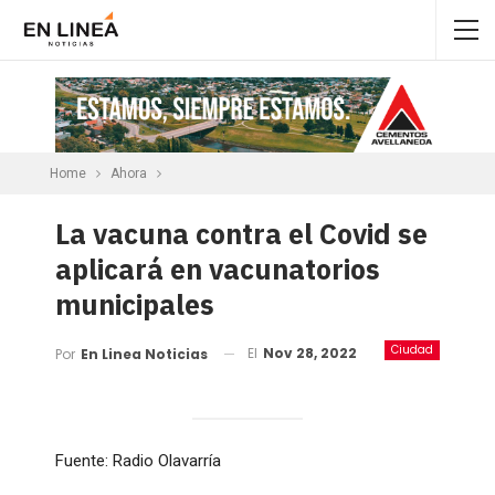
Home
Ahora
La vacuna contra el Covid se
aplicará en vacunatorios
municipales
Ciudad
El
Nov 28, 2022
Por
En Linea Noticias
Fuente: Radio Olavarría