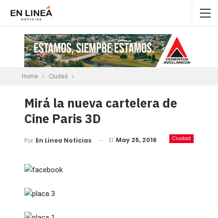
Home
Ciudad
Mirá la nueva cartelera de
Cine Paris 3D
Ciudad
El
May 25, 2016
Por
En Linea Noticias