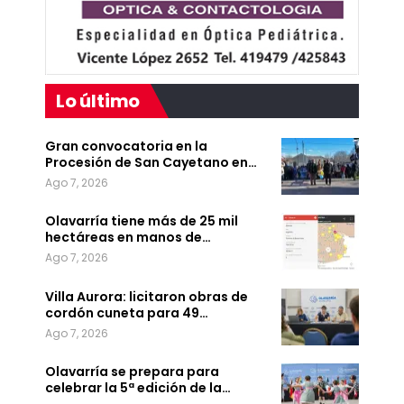
Lo último
Gran convocatoria en la
Procesión de San Cayetano en…
Ago 7, 2026
Olavarría tiene más de 25 mil
hectáreas en manos de…
Ago 7, 2026
Villa Aurora: licitaron obras de
cordón cuneta para 49…
Ago 7, 2026
Olavarría se prepara para
celebrar la 5ª edición de la…