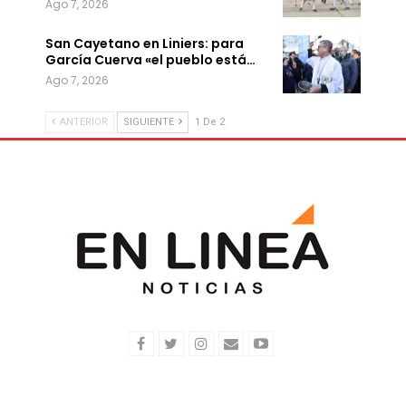
Ago 7, 2026
San Cayetano en Liniers: para
García Cuerva «el pueblo está…
Ago 7, 2026
ANTERIOR
SIGUIENTE
1 De 2