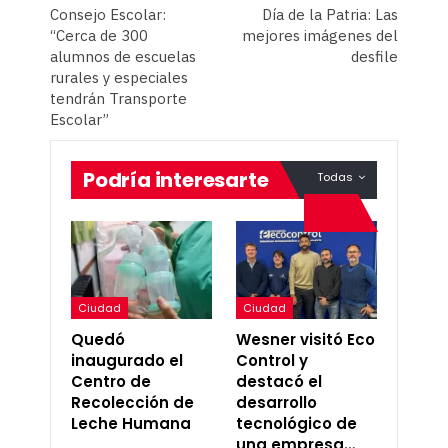
Consejo Escolar:
Día de la Patria: Las
“Cerca de 300
mejores imágenes del
alumnos de escuelas
desfile
rurales y especiales
tendrán Transporte
Escolar”
Podría interesarte
Todas
Ciudad
Ciudad
Quedó
Wesner visitó Eco
inaugurado el
Control y
Centro de
destacó el
Recolección de
desarrollo
Leche Humana
tecnológico de
una empresa…