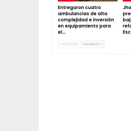
Entregaron cuatro
Jh
ambulancias de alta
pre
complejidad e inversión
baj
en equipamiento para
ref
el…
Esc
ANTERIOR
SIGUIENTE