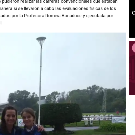
e pudieron realizar las carreras convencionales que estaban
nera sí se llevaron a cabo las evaluaciones físicas de los
inados por la Profesora Romina Bonaduce y ejecutada por
l.