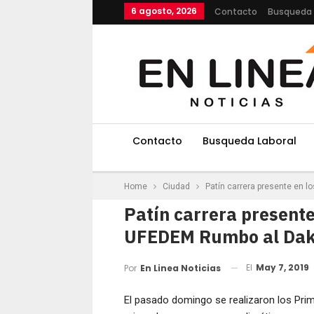
6 agosto, 2026
Contacto
Busqueda 
Contacto
Busqueda Laboral
Home
Ciudad
Patín carrera presente en 
Patín carrera presente
UFEDEM Rumbo al Dak
El
May 7, 2019
Por
En Linea Noticias
El pasado domingo se realizaron los Pr