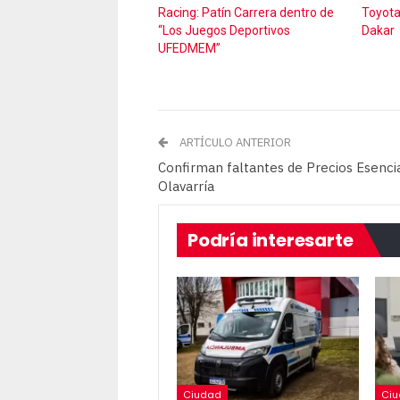
Racing: Patín Carrera dentro de
Toyota,
“Los Juegos Deportivos
Dakar
UFEDMEM”
ARTÍCULO ANTERIOR
Confirman faltantes de Precios Esenci
Olavarría
Podría interesarte
Ciudad
Ci