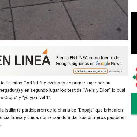
 Felicitas Gottfrit fue evaluada en primer lugar por su
ergadura) y en segundo lugar los test de “Wells y Dilon” lo cual
 Grupo” y “yo yo nivel 1”.
a Istillarte participaron de la charla de “Dopaje” que brindaron
iencia nueva y única, comenzando a dar sus primeros pasos en
.