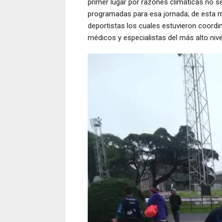
primer lugar por razones climáticas no s
programadas para esa jornada; de esta ma
deportistas los cuales estuvieron coord
médicos y especialistas del más alto nive