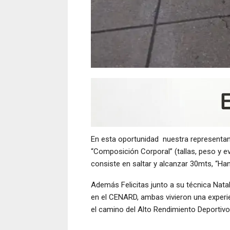
En esta oportunidad nuestra representante
“Composición Corporal” (tallas, peso y ev
consiste en saltar y alcanzar 30mts, “Hans
Además Felicitas junto a su técnica Natali
en el CENARD, ambas vivieron una exper
el camino del Alto Rendimiento Deportivo