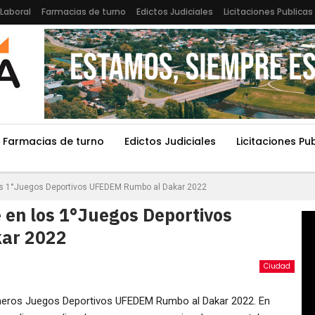
Laboral
Farmacias de turno
Edictos Judiciales
Licitaciones Publicas
Farmacias de turno
Edictos Judiciales
Licitaciones Pu
los 1°Juegos Deportivos UFEDEM Rumbo al Dakar 2022
 en los 1°Juegos Deportivos
ar 2022
Ciudad
imeros Juegos Deportivos UFEDEM Rumbo al Dakar 2022. En