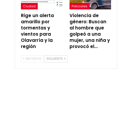
Ciudad
Policiales
Rige un alerta
Violencia de
amarillo por
género: Buscan
tormentas y
al hombre que
vientos para
golpeó a una
Olavarría y la
mujer, una niña y
región
provocó el…
ANTERIOR
SIGUIENTE