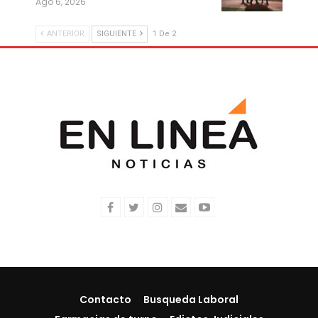
Ago 6, 2026
ANTERIOR
SIGUIENTE
1 De 2
Contacto
Busqueda Laboral