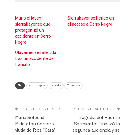
Murió el joven
Sierrabayense herido en
sierrabayense que
el acceso a Cerro Negro
protagonizó un
accidente en Cerro
Negro
Olavarriense fallecida
tras un accidente de
tránsito
cerro negro
Herido
Tarántola
ARTÍCULO ANTERIOR
SIGUIENTE ARTÍCULO
Maria Soledad
Tragedia del Puente
Middleton Cordero
Sarmiento: Finalizó la
viuda de Rios “Cata”
segunda audiencia y se