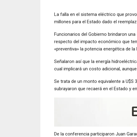
La falla en el sistema eléctrico que pro
millones para el Estado dado el reemplazo
Funcionarios del Gobierno brindaron una 
respecto del impacto económico que tend
«preventiva» la potencia energética de la l
Señalaron así que la energía hidroeléctric
cual implicará un costo adicional, aunqu
Se trata de un monto equivalente a U$S 3
subrayaron que recaerá en el Estado y en
De la conferencia participaron Juan Gara