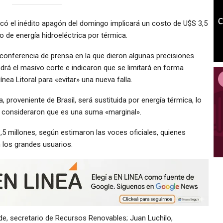
vocó el inédito apagón del domingo implicará un costo de U$S 3,5
 de energía hidroeléctrica por térmica.
conferencia de prensa en la que dieron algunas precisiones
rá el masivo corte e indicaron que se limitará en forma
ínea Litoral para «evitar» una nueva falla.
a, proveniente de Brasil, será sustituida por energía térmica, lo
e consideraron que es una suma «marginal».
,5 millones, según estimaron las voces oficiales, quienes
 los grandes usuarios.
de, secretario de Recursos Renovables; Juan Luchilo,