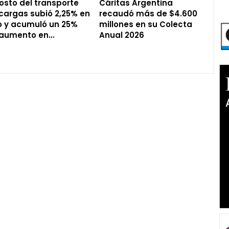
costo del transporte
Cáritas Argentina
cargas subió 2,25% en
recaudó más de $4.600
io y acumuló un 25%
millones en su Colecta
 aumento en…
Anual 2026