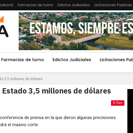
Laboral
Farmacias de turno
Edictos Judiciales
Licitaciones Publicas
Farmacias de turno
Edictos Judiciales
Licitaciones Pu
do 3,5 millones de dólares
l Estado 3,5 millones de dólares
El País
conferencia de prensa en la que dieron algunas precisiones
rá el masivo corte.