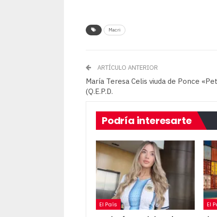
Macri
ARTÍCULO ANTERIOR
María Teresa Celis viuda de Ponce «Pe
(Q.E.P.D.
Podría interesarte
El País
El 