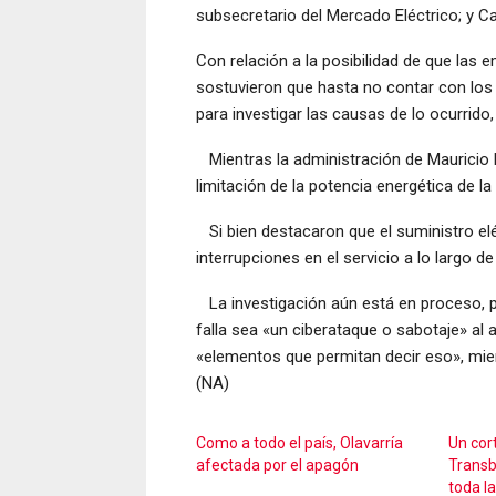
subsecretario del Mercado Eléctrico; y Ca
Con relación a la posibilidad de que las 
sostuvieron que hasta no contar con los 
para investigar las causas de lo ocurrido
Mientras la administración de Mauricio M
limitación de la potencia energética de la 
Si bien destacaron que el suministro el
interrupciones en el servicio a lo largo de
La investigación aún está en proceso, pe
falla sea «un ciberataque o sabotaje» a
«elementos que permitan decir eso», mie
(NA)
Como a todo el país, Olavarría
Un cort
afectada por el apagón
Transb
toda l