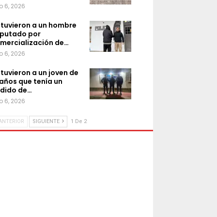
o 6, 2026
tuvieron a un hombre
putado por
mercialización de…
o 6, 2026
tuvieron a un joven de
 años que tenía un
dido de…
o 6, 2026
ANTERIOR
SIGUIENTE
1 De 2