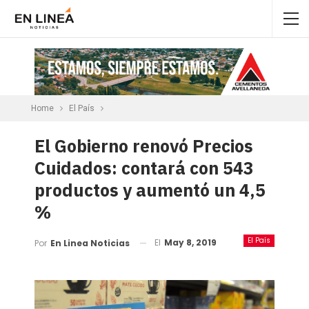
Home
El País
El Gobierno renovó Precios
Cuidados: contará con 543
productos y aumentó un 4,5
%
El País
El
May 8, 2019
Por
En Linea Noticias