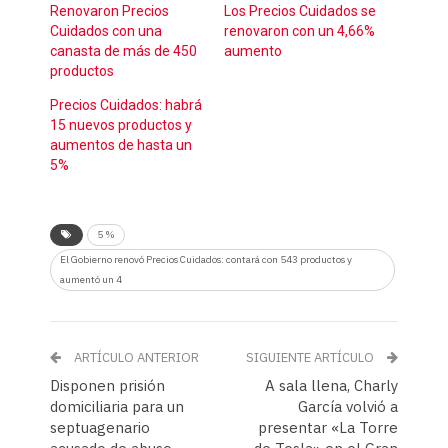
Renovaron Precios
Los Precios Cuidados se
Cuidados con una
renovaron con un 4,66%
canasta de más de 450
aumento
productos
Precios Cuidados: habrá
15 nuevos productos y
aumentos de hasta un
5%
5 %
El Gobierno renovó Precios Cuidados: contará con 543 productos y
aumentó un 4
ARTÍCULO ANTERIOR
SIGUIENTE ARTÍCULO
Disponen prisión
A sala llena, Charly
domiciliaria para un
García volvió a
septuagenario
presentar «La Torre