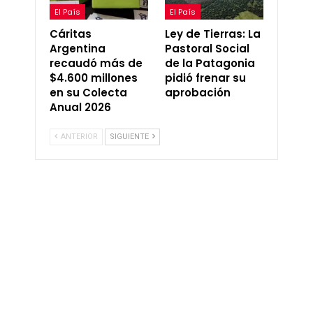
El País
El País
Cáritas
Ley de Tierras: La
Argentina
Pastoral Social
recaudó más de
de la Patagonia
$4.600 millones
pidió frenar su
en su Colecta
aprobación
Anual 2026
ANTERIOR
SIGUIENTE