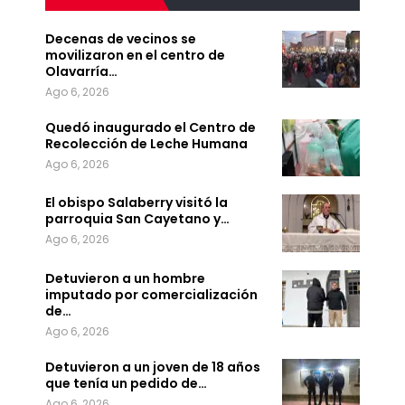
Decenas de vecinos se
movilizaron en el centro de
Olavarría…
Ago 6, 2026
Quedó inaugurado el Centro de
Recolección de Leche Humana
Ago 6, 2026
El obispo Salaberry visitó la
parroquia San Cayetano y…
Ago 6, 2026
Detuvieron a un hombre
imputado por comercialización
de…
Ago 6, 2026
Detuvieron a un joven de 18 años
que tenía un pedido de…
Ago 6, 2026