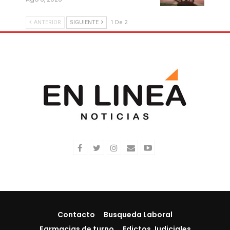
ANTERIOR
SIGUIENTE
1 De 2
Contacto
Busqueda Laboral
Farmacias de turno
Edictos Judiciales