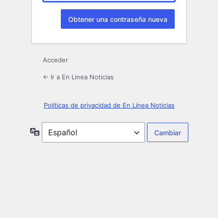
Acceder
← Ir a En Linea Noticias
Políticas de privacidad de En Línea Noticias
Idioma