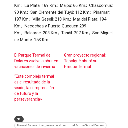
Km.; La Plata: 169 Km.; Maipú: 66 Km.; Chascomús:
90 Km.; San Clemente del Tuyú: 112 Km.; Pinamar:
197 Km.; Villa Gesell: 218 Km.; Mar del Plata: 194
Km.; Necochea y Puerto Quequen 299
Km.; Balcarce: 203 Km.; Tandil: 207 Km.; San Miguel
de Monte: 153 Km.
El Parque Termal de
Gran proyecto regional:
Dolores vuelve a abrir en
Tapalqué abrirá su
vacaciones de invierno
Parque Termal
“Este complejo termal
es el resultado de la
visión, la comprensión
de futuro y la
perseverancia»
Howard Johnson inauguró su hotel dentro del Parque Termal Dolores