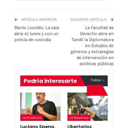
ARTÍCULO ANTERIOR
SIGUIENTE ARTÍCULO
Barrio Lourdes: La sala
La Facultad de
abre el lunes y con un
Derecho abre en
policía de custodia
Tandil la Diplomatura
en Estudios de
géneros y estrategias
de intervención en
políticas públicas
Podría interesarte
Todas
La Provincia
La Provincia
Luciano Spena,
Libertarios