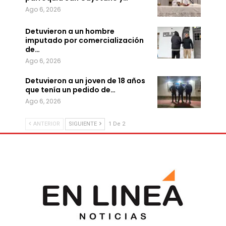
Ago 6, 2026
Detuvieron a un hombre
imputado por comercialización
de…
Ago 6, 2026
Detuvieron a un joven de 18 años
que tenía un pedido de…
Ago 6, 2026
ANTERIOR
SIGUIENTE
1 De 2