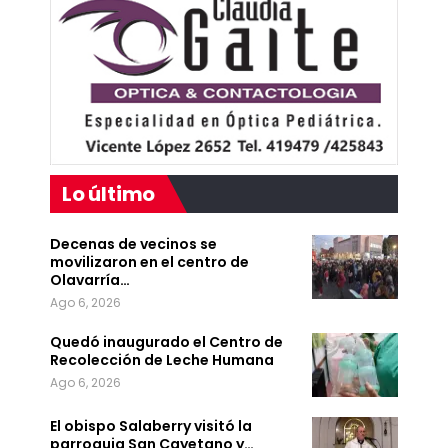
Lo último
Decenas de vecinos se
movilizaron en el centro de
Olavarría…
Ago 6, 2026
Quedó inaugurado el Centro de
Recolección de Leche Humana
Ago 6, 2026
El obispo Salaberry visitó la
parroquia San Cayetano y…