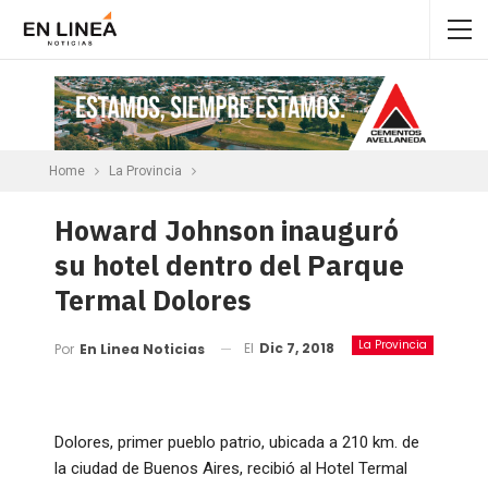
Home
La Provincia
Howard Johnson inauguró
su hotel dentro del Parque
Termal Dolores
La Provincia
El
Dic 7, 2018
Por
En Linea Noticias
Dolores, primer pueblo patrio, ubicada a 210 km. de
la ciudad de Buenos Aires, recibió al Hotel Termal