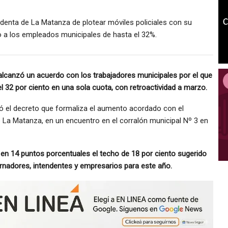
ndenta de La Matanza de plotear móviles policiales con su
 a los empleados municipales de hasta el 32%.
alcanzó un acuerdo con los trabajadores municipales por el que
l 32 por ciento en una sola cuota, con retroactividad a marzo.
ó el decreto que formaliza el aumento acordado con el
 La Matanza, en un encuentro en el corralón municipal Nº 3 en
 en 14 puntos porcentuales el techo de 18 por ciento sugerido
rnadores, intendentes y empresarios para este año.