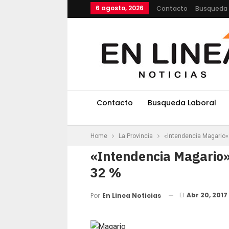
6 agosto, 2026
Contacto
Busqueda 
Contacto
Busqueda Laboral
Home
La Provincia
«Intendencia Magario»
«Intendencia Magario»
32 %
El
Abr 20, 2017
Por
En Linea Noticias