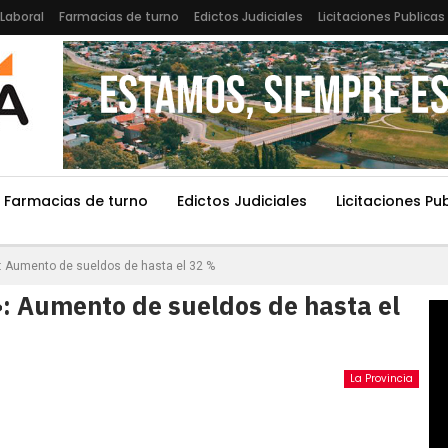
Laboral
Farmacias de turno
Edictos Judiciales
Licitaciones Publicas
Farmacias de turno
Edictos Judiciales
Licitaciones Pu
: Aumento de sueldos de hasta el 32 %
: Aumento de sueldos de hasta el
La Provincia