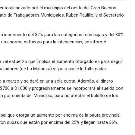
miento alcanzado por el municipio del oeste del Gran Buenos
ato de Trabajadores Municipales, Rubén Paulillo, y el Secretario
un incremento del 32% para las categorías más bajas y del 30%
a un enorme esfuerzo para la intendencia», se informó
ue «el esfuerzo que implica el aumento otorgado es para seguir
bajadores (de La Matanza) y que a nadie le falte nada».
o a marzo y se dará en una sola cuota. Además, el dinero
$700 a $1.000 y progresivamente se incorporará al sueldo con
por cuenta del Municipio, para no afectar el bolsillo de los
pal que otorga un aumento por encima de la pauta provincial.
ron subas que están por encima del 25% y llegan hasta 36%.