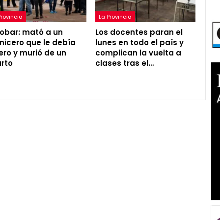
Provincia
La Provincia
obar: mató a un
Los docentes paran el
nicero que le debía
lunes en todo el país y
ero y murió de un
complican la vuelta a
arto
clases tras el…