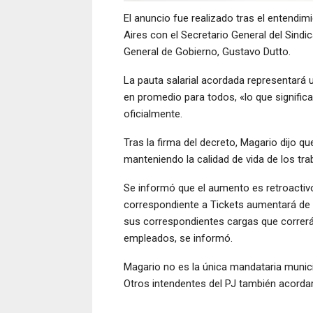
El anuncio fue realizado tras el entendi
Aires con el Secretario General del Sindic
General de Gobierno, Gustavo Dutto.
La pauta salarial acordada representará 
en promedio para todos, «lo que signific
oficialmente.
Tras la firma del decreto, Magario dijo q
manteniendo la calidad de vida de los tra
Se informó que el aumento es retroactiv
correspondiente a Tickets aumentará de 
sus correspondientes cargas que correrán 
empleados, se informó.
Magario no es la única mandataria munici
Otros intendentes del PJ también acorda