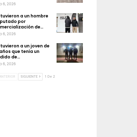
o 6, 2026
tuvieron a un hombre
putado por
mercialización de…
o 6, 2026
tuvieron a un joven de
 años que tenía un
dido de…
o 6, 2026
ANTERIOR
SIGUIENTE
1 De 2