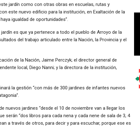
este jardín como con otras obras en escuelas, rutas y
n este nuevo edificio para la institución, en Exaltación de la
 haya igualdad de oportunidades”.
e jardín es que ya pertenece a todo el pueblo de Arroyo de la
ultados del trabajo articulado entre la Nación, la Provincia y el
cación de la Nación, Jaime Perczyk; el director general de
endente local, Diego Nanni; y la directora de la institución,
minará la gestión “con más de 300 jardines de infantes nuevos
atagonia”.
e nuevos jardines “desde el 10 de noviembre van a llegar los
 que serán “dos libros para cada nena y cada nene de sala de 3, 4
 lean a través de otros, para decir y para escuchar, porque ese es