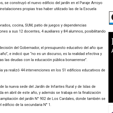
, se construyó el nuevo edificio del jardín en el Paraje Arroyo
 instalaciones propias tras haber utilizado las de la Escuela
porados, cocina, SUM, patio de juegos y dependencias
ones a sus 12 docentes, 4 auxiliares y 84 alumnos, posibilitando
 decisión del Gobernador, el presupuesto educativo del año que
ño”, e indicó que “no es un discurso, es la realidad efectiva y
as las deudas con la educación pública bonaerense”.
ia ya realizó 44 intervenciones en los 51 edificios educativos de
de la nueva sede del Jardín de Infantes Rural y de Islas de
a en abril de este año, y además se trabaja en la finalización
a ampliación del jardín N° 902 de Los Cardales, donde también se
 edificio de la secundaria N° 1.