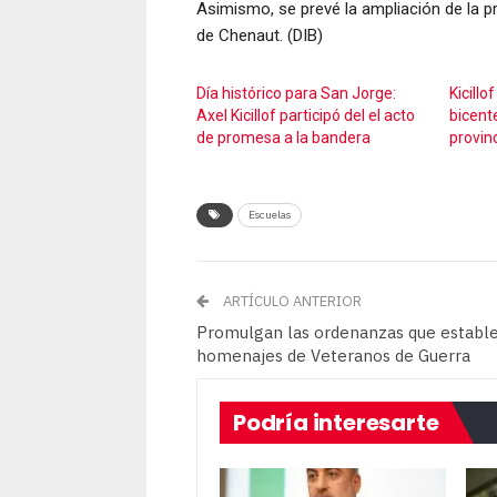
Asimismo, se prevé la ampliación de la pr
de Chenaut. (DIB)
Día histórico para San Jorge:
Kicillo
Axel Kicillof participó del el acto
bicente
de promesa a la bandera
provin
Escuelas
ARTÍCULO ANTERIOR
Promulgan las ordenanzas que establ
homenajes de Veteranos de Guerra
Podría interesarte