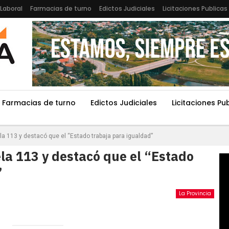
Laboral
Farmacias de turno
Edictos Judiciales
Licitaciones Publicas
Farmacias de turno
Edictos Judiciales
Licitaciones Pu
ela 113 y destacó que el “Estado trabaja para igualdad”
ela 113 y destacó que el “Estado
”
La Provincia