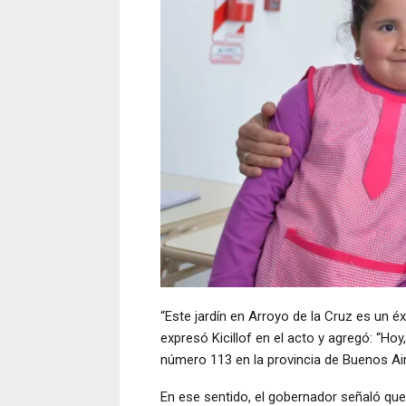
“Este jardín en Arroyo de la Cruz es un é
expresó Kicillof en el acto y agregó: “Ho
número 113 en la provincia de Buenos Air
En ese sentido, el gobernador señaló que