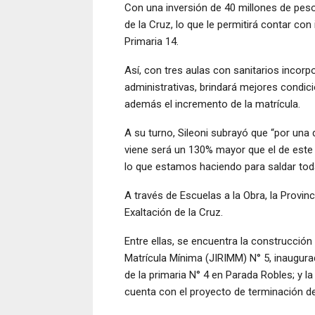
Con una inversión de 40 millones de pesos
de la Cruz, lo que le permitirá contar con
Primaria 14.
Así, con tres aulas con sanitarios incor
administrativas, brindará mejores condici
además el incremento de la matrícula.
A su turno, Sileoni subrayó que “por una
viene será un 130% mayor que el de este a
lo que estamos haciendo para saldar tod
A través de Escuelas a la Obra, la Provinc
Exaltación de la Cruz.
Entre ellas, se encuentra la construcción 
Matrícula Mínima (JIRIMM) N° 5, inaugurad
de la primaria N° 4 en Parada Robles; y l
cuenta con el proyecto de terminación del