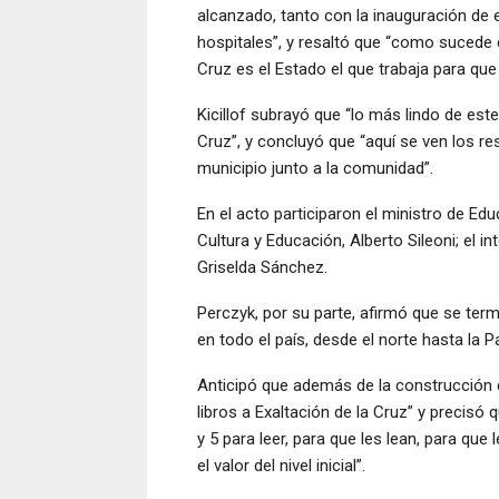
alcanzado, tanto con la inauguración de 
hospitales”, y resaltó que “como sucede co
Cruz es el Estado el que trabaja para que
Kicillof subrayó que “lo más lindo de est
Cruz”, y concluyó que “aquí se ven los res
municipio junto a la comunidad”.
En el acto participaron el ministro de Edu
Cultura y Educación, Alberto Sileoni; el int
Griselda Sánchez.
Perczyk, por su parte, afirmó que se ter
en todo el país, desde el norte hasta la P
Anticipó que además de la construcción d
libros a Exaltación de la Cruz” y precisó
y 5 para leer, para que les lean, para que
el valor del nivel inicial”.