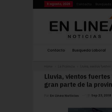
9 agosto, 2026
Contacto
Busqueda 
Contacto
Busqueda Laboral
Home
La Provincia
Lluvia, vientos fuertes
Lluvia, vientos fuertes
gran parte de la provin
El
Sep 23, 2018
Por
En Linea Noticias