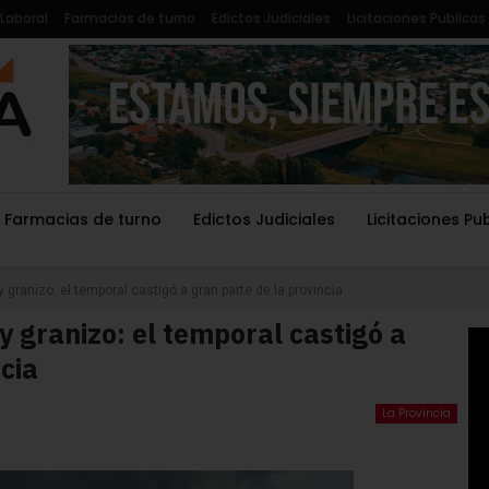
Laboral
Farmacias de turno
Edictos Judiciales
Licitaciones Publicas
Farmacias de turno
Edictos Judiciales
Licitaciones Pu
 y granizo: el temporal castigó a gran parte de la provincia
 y granizo: el temporal castigó a
cia
La Provincia