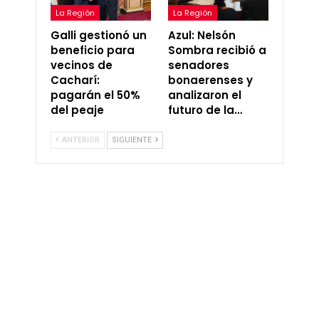
La Región
La Región
Galli gestionó un
Azul: Nelsón
beneficio para
Sombra recibió a
vecinos de
senadores
Cacharí:
bonaerenses y
pagarán el 50%
analizaron el
del peaje
futuro de la…
ANTERIOR
SIGUIENTE