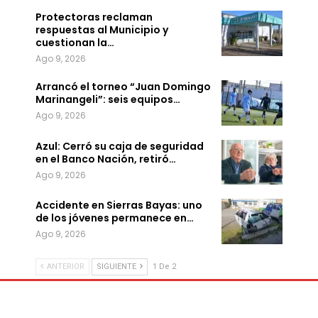
Protectoras reclaman
respuestas al Municipio y
cuestionan la…
Ago 9, 2026
Arrancó el torneo “Juan Domingo
Marinangeli”: seis equipos…
Ago 9, 2026
Azul: Cerró su caja de seguridad
en el Banco Nación, retiró…
Ago 9, 2026
Accidente en Sierras Bayas: uno
de los jóvenes permanece en…
Ago 9, 2026
ANTERIOR
SIGUIENTE
1 De 2