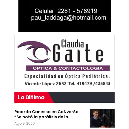
Lo último
Ricardo Canessa en CoNverSo:
“Se notó la parálisis de la…
Ago 9, 2026