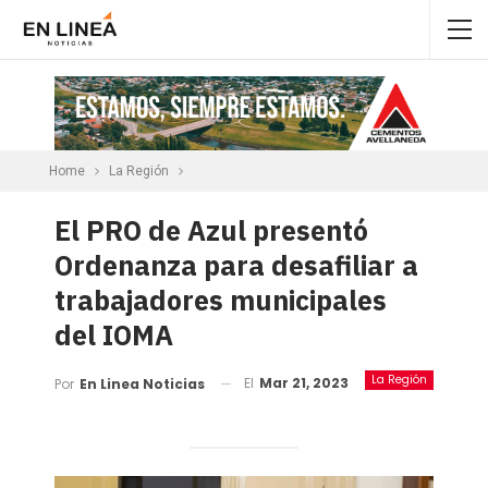
Home
La Región
El PRO de Azul presentó
Ordenanza para desafiliar a
trabajadores municipales
del IOMA
La Región
El
Mar 21, 2023
Por
En Linea Noticias