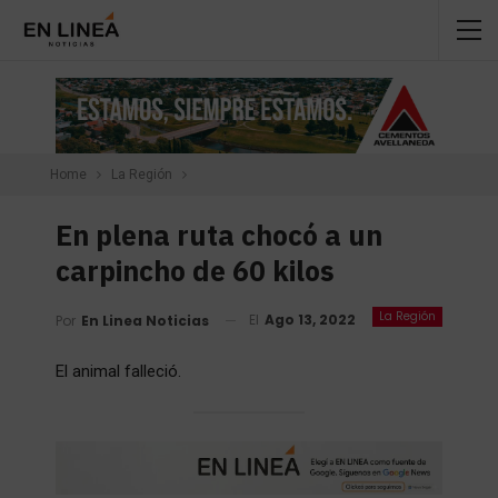
Home
La Región
En plena ruta chocó a un
carpincho de 60 kilos
La Región
El
Ago 13, 2022
Por
En Linea Noticias
El animal falleció.