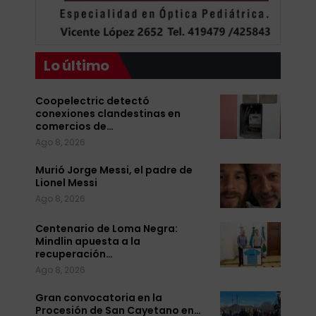
Lo último
Coopelectric detectó
conexiones clandestinas en
comercios de…
Ago 8, 2026
Murió Jorge Messi, el padre de
Lionel Messi
Ago 8, 2026
Centenario de Loma Negra:
Mindlin apuesta a la
recuperación…
Ago 8, 2026
Gran convocatoria en la
Procesión de San Cayetano en…