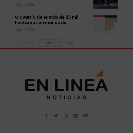
Ago 7, 2026
Olavarría tiene más de 25 mil
hectáreas en manos de…
Ago 7, 2026
ANTERIOR
SIGUIENTE
1 De 2