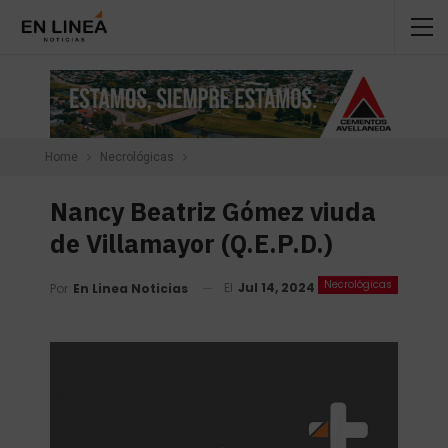
Home
Necrológicas
Nancy Beatriz Gómez viuda
de Villamayor (Q.E.P.D.)
Necrológicas
El
Jul 14, 2024
Por
En Linea Noticias