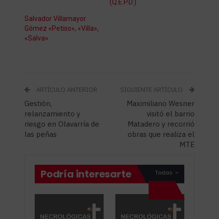
(Q.E.P.D.)
Salvador Villamayor
Gómez «Petiso», «Villa»,
«Salva»
ARTÍCULO ANTERIOR
SIGUIENTE ARTÍCULO
Gestión,
Maximiliano Wesner
relanzamiento y
visitó el barrio
riesgo en Olavarría de
Matadero y recorrió
las peñas
obras que realiza el
MTE
Podría interesarte
Todas