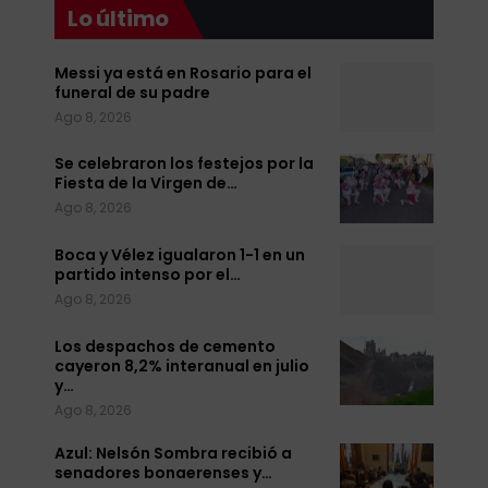
Lo último
Messi ya está en Rosario para el
funeral de su padre
Ago 8, 2026
Se celebraron los festejos por la
Fiesta de la Virgen de…
Ago 8, 2026
Boca y Vélez igualaron 1-1 en un
partido intenso por el…
Ago 8, 2026
Los despachos de cemento
cayeron 8,2% interanual en julio
y…
Ago 8, 2026
Azul: Nelsón Sombra recibió a
senadores bonaerenses y…