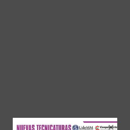
Los comentarios están cerrados.