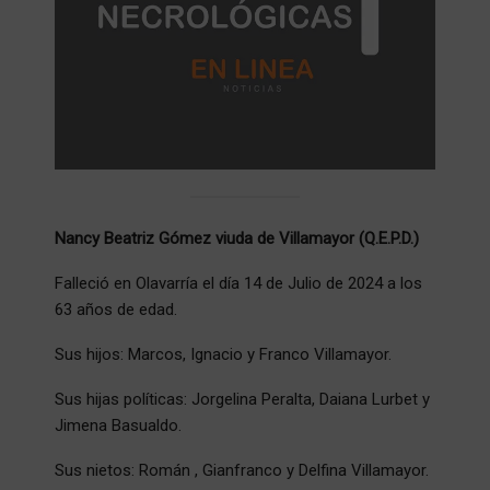
Nancy Beatriz Gómez viuda de Villamayor (Q.E.P.D.)
Falleció en Olavarría el día 14 de Julio de 2024 a los
63 años de edad.
Sus hijos: Marcos, Ignacio y Franco Villamayor.
Sus hijas políticas: Jorgelina Peralta, Daiana Lurbet y
Jimena Basualdo.
Sus nietos: Román , Gianfranco y Delfina Villamayor.