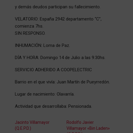
y demás deudos participan su fallecimiento.
VELATORIO: España 2942 departamento “C”,
comienza 7hs.
SIN RESPONSO.
INHUMACIÓN: Loma de Paz.
DÍA Y HORA: Domingo 14 de Julio a las 9:30hs.
SERVICIO ADHERIDO A COOPELECTRIC
Barrio en el que vivía: Juan Martín de Pueyrredón.
Lugar de nacimiento: Olavarría.
Actividad que desarrollaba: Pensionada.
Jacinto Villamayor
Rodolfo Javier
(Q.E.P.D.)
Villamayor «Bin Laden»