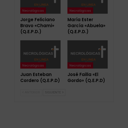
Necrológicas
Necrológicas
Jorge Feliciano
María Ester
Bravo «Chami»
García «Abuela»
(Q.E.P.D.)
(Q.E.P.D.)
Necrológicas
Necrológicas
Juan Esteban
José Failla «El
Cordero (Q.E.P.D)
Gordo» (Q.E.P.D)
ANTERIOR
SIGUIENTE