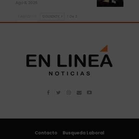
Ago 8, 2026
ANTERIOR
SIGUIENTE
1 De 3
Contacto
Busqueda Laboral