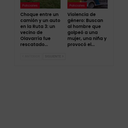
Policiales
Policiales
Choque entre un
Violencia de
camión y un auto
género: Buscan
en la Ruta 3: un
al hombre que
vecino de
golpeó a una
Olavarría fue
mujer, una niña y
rescatado…
provocó el…
ANTERIOR
SIGUIENTE