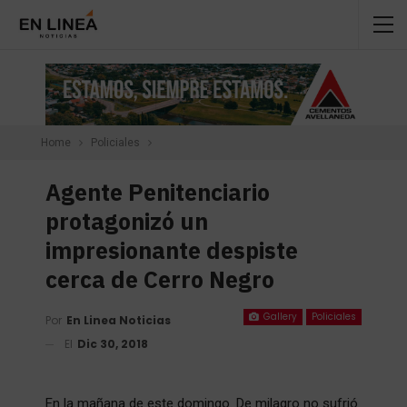
Home
Policiales
Agente Penitenciario
protagonizó un
impresionante despiste
cerca de Cerro Negro
Gallery
Policiales
Por
En Linea Noticias
El
Dic 30, 2018
En la mañana de este domingo. De milagro no sufrió