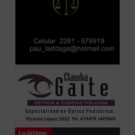
Lo último