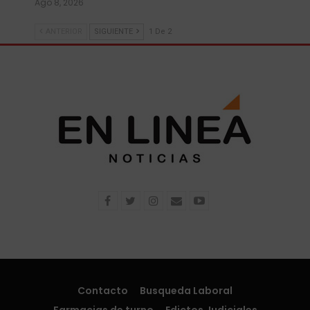
Ago 8, 2026
ANTERIOR
SIGUIENTE
1 De 2
Contacto
Busqueda Laboral