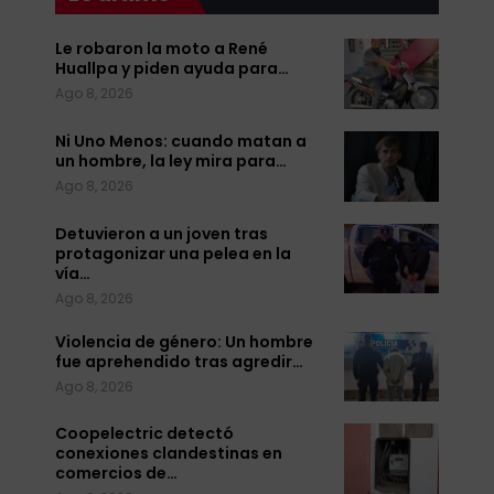
Le robaron la moto a René
Huallpa y piden ayuda para…
Ago 8, 2026
Ni Uno Menos: cuando matan a
un hombre, la ley mira para…
Ago 8, 2026
Detuvieron a un joven tras
protagonizar una pelea en la
vía…
Ago 8, 2026
Violencia de género: Un hombre
fue aprehendido tras agredir…
Ago 8, 2026
Coopelectric detectó
conexiones clandestinas en
comercios de…