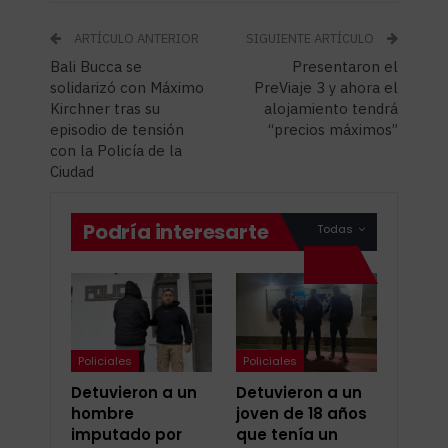
ARTÍCULO ANTERIOR
SIGUIENTE ARTÍCULO
Bali Bucca se
Presentaron el
solidarizó con Máximo
PreViaje 3 y ahora el
Kirchner tras su
alojamiento tendrá
episodio de tensión
“precios máximos”
con la Policía de la
Ciudad
Podría interesarte
Todas
Policiales
Policiales
Detuvieron a un
Detuvieron a un
hombre
joven de 18 años
imputado por
que tenía un