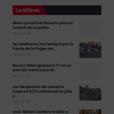
Lo último
Messi ya está en Rosario para el
funeral de su padre
Ago 8, 2026
Se celebraron los festejos por la
Fiesta de la Virgen de…
Ago 8, 2026
Boca y Vélez igualaron 1-1 en un
partido intenso por el…
Ago 8, 2026
Los despachos de cemento
cayeron 8,2% interanual en julio
y…
Ago 8, 2026
Azul: Nelsón Sombra recibió a