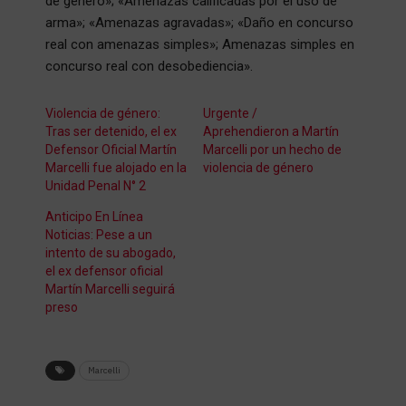
de género»; «Amenazas calificadas por el uso de
arma»; «Amenazas agravadas»; «Daño en concurso
real con amenazas simples»; Amenazas simples en
concurso real con desobediencia».
Violencia de género:
Urgente /
Tras ser detenido, el ex
Aprehendieron a Martín
Defensor Oficial Martín
Marcelli por un hecho de
Marcelli fue alojado en la
violencia de género
Unidad Penal N° 2
Anticipo En Línea
Noticias: Pese a un
intento de su abogado,
el ex defensor oficial
Martín Marcelli seguirá
preso
Marcelli