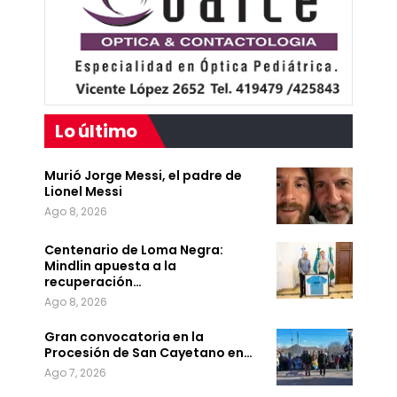
Lo último
Murió Jorge Messi, el padre de
Lionel Messi
Ago 8, 2026
Centenario de Loma Negra:
Mindlin apuesta a la
recuperación…
Ago 8, 2026
Gran convocatoria en la
Procesión de San Cayetano en…
Ago 7, 2026