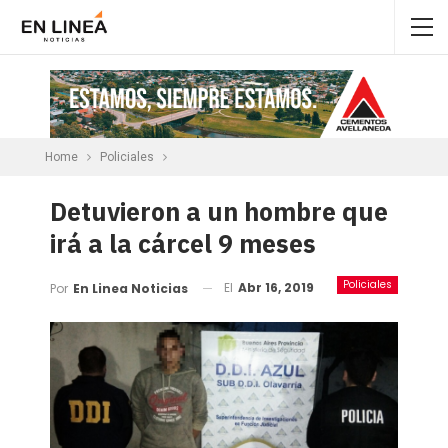
Home
Policiales
Detuvieron a un hombre que
irá a la cárcel 9 meses
Policiales
El
Abr 16, 2019
Por
En Linea Noticias