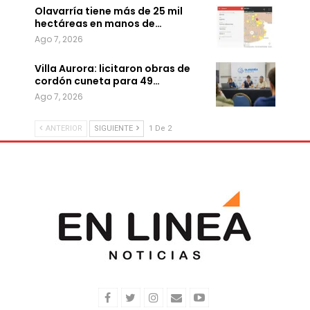
Olavarría tiene más de 25 mil
hectáreas en manos de…
Ago 7, 2026
Villa Aurora: licitaron obras de
cordón cuneta para 49…
Ago 7, 2026
ANTERIOR
SIGUIENTE
1 De 2