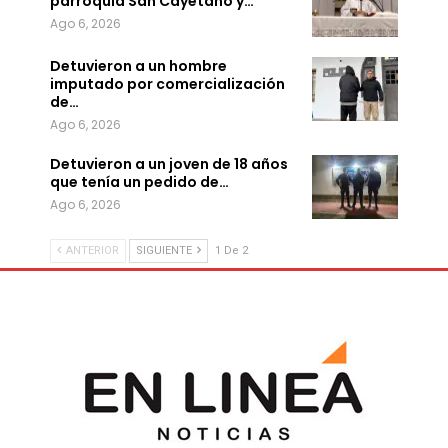
parroquia San Cayetano y…
Ago 6, 2026
Detuvieron a un hombre
imputado por comercialización
de…
Ago 6, 2026
Detuvieron a un joven de 18 años
que tenía un pedido de…
Ago 6, 2026
ANTERIOR
SIGUIENTE
1 De 2