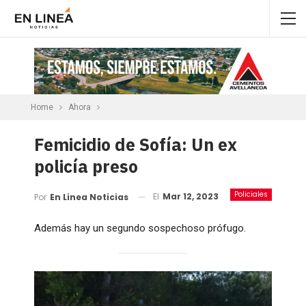
Home
Ahora
Femicidio de Sofía: Un ex
policía preso
Policiales
El
Mar 12, 2023
Por
En Linea Noticias
Además hay un segundo sospechoso prófugo.