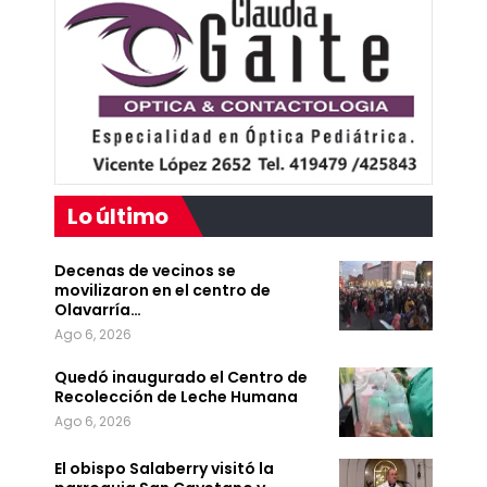
Lo último
Decenas de vecinos se
movilizaron en el centro de
Olavarría…
Ago 6, 2026
Quedó inaugurado el Centro de
Recolección de Leche Humana
Ago 6, 2026
El obispo Salaberry visitó la