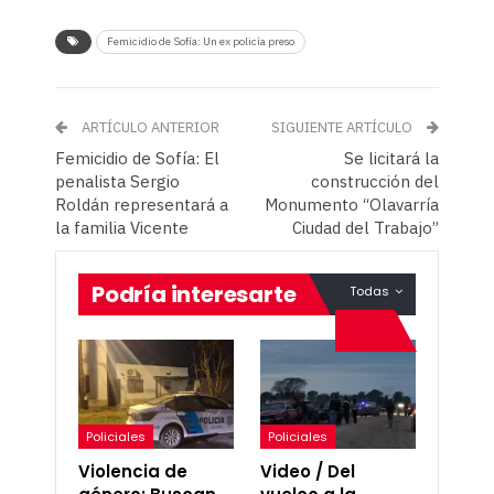
Femicidio de Sofía: Un ex policía preso
ARTÍCULO ANTERIOR
SIGUIENTE ARTÍCULO
Femicidio de Sofía: El
Se licitará la
penalista Sergio
construcción del
Roldán representará a
Monumento “Olavarría
la familia Vicente
Ciudad del Trabajo”
Podría interesarte
Todas
Policiales
Policiales
Violencia de
Video / Del