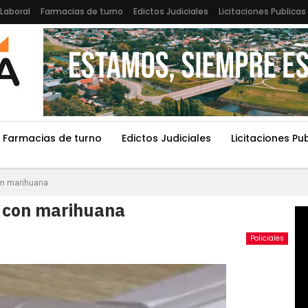
Laboral
Farmacias de turno
Edictos Judiciales
Licitaciones Publicas
Farmacias de turno
Edictos Judiciales
Licitaciones Pu
on marihuana
n con marihuana
Policiales