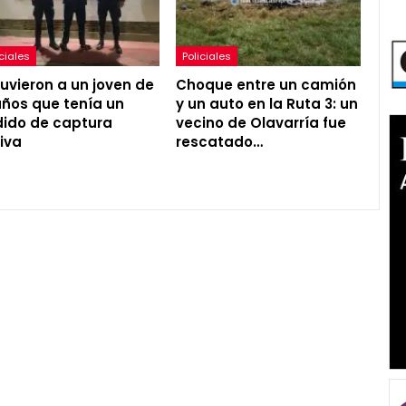
iciales
Policiales
uvieron a un joven de
Choque entre un camión
años que tenía un
y un auto en la Ruta 3: un
ido de captura
vecino de Olavarría fue
iva
rescatado…