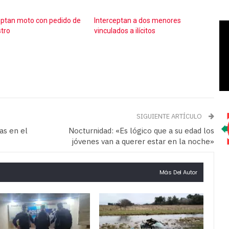
eptan moto con pedido de
Interceptan a dos menores
tro
vinculados a ilícitos
SIGUIENTE ARTÍCULO
as en el
Nocturnidad: «Es lógico que a su edad los
jóvenes van a querer estar en la noche»
Más Del Autor