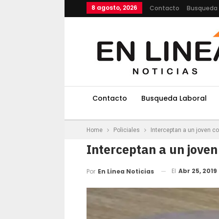
8 agosto, 2026
Contacto
Busqueda 
Contacto
Busqueda Laboral
Home
Policiales
Interceptan a un joven c
Interceptan a un jove
El
Abr 25, 2019
Por
En Linea Noticias