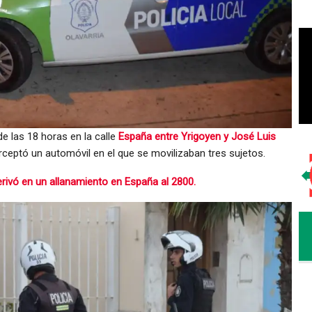
e las 18 horas en la calle
España entre Yrigoyen y José Luis
ceptó un automóvil en el que se movilizaban tres sujetos.
rivó en un allanamiento en España al 2800.