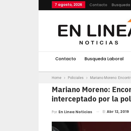
7 agosto, 2026
Contacto
Busqueda 
Contacto
Busqueda Laboral
Home
Policiales
Mariano Moreno: Encontra
Mariano Moreno: Encon
interceptado por la pol
El
Abr 12, 2019
Por
En Linea Noticias