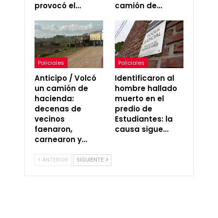
provocó el…
camión de…
Policiales
Policiales
Anticipo / Volcó
Identificaron al
un camión de
hombre hallado
hacienda:
muerto en el
decenas de
predio de
vecinos
Estudiantes: la
faenaron,
causa sigue…
carnearon y…
ANTERIOR
SIGUIENTE