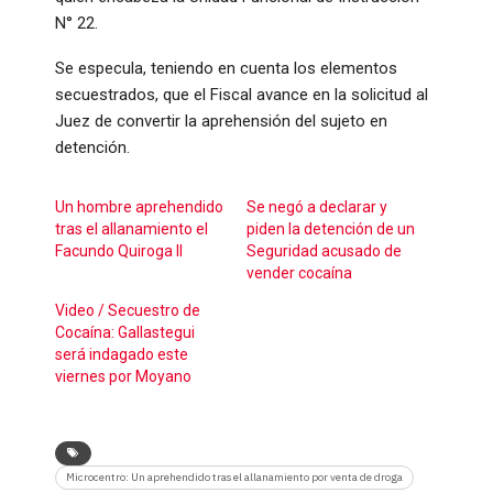
N° 22.
Se especula, teniendo en cuenta los elementos
secuestrados, que el Fiscal avance en la solicitud al
Juez de convertir la aprehensión del sujeto en
detención.
Un hombre aprehendido
Se negó a declarar y
tras el allanamiento el
piden la detención de un
Facundo Quiroga II
Seguridad acusado de
vender cocaína
Video / Secuestro de
Cocaína: Gallastegui
será indagado este
viernes por Moyano
Microcentro: Un aprehendido tras el allanamiento por venta de droga