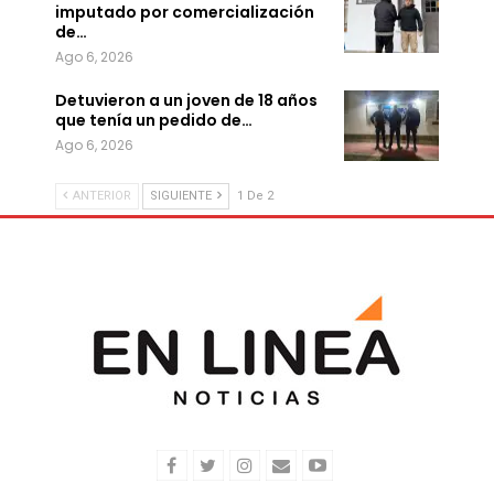
imputado por comercialización
de…
Ago 6, 2026
Detuvieron a un joven de 18 años
que tenía un pedido de…
Ago 6, 2026
ANTERIOR
SIGUIENTE
1 De 2