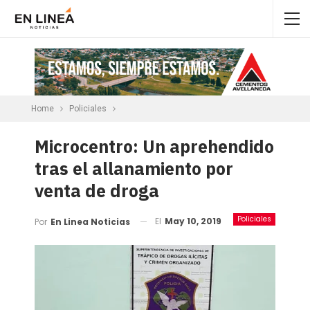
Home
Policiales
Microcentro: Un aprehendido
tras el allanamiento por
venta de droga
Policiales
El
May 10, 2019
Por
En Linea Noticias