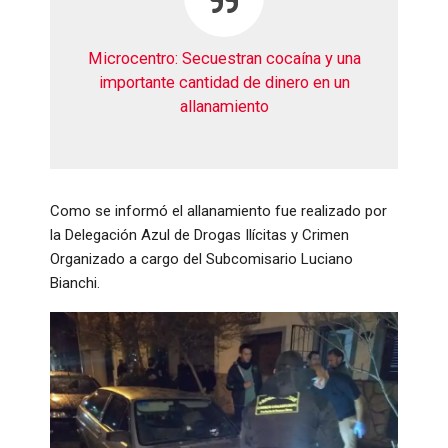
Microcentro: Secuestran cocaína y una
importante cantidad de dinero en un
allanamiento
Como se informó el allanamiento fue realizado por
la Delegación Azul de Drogas Ilícitas y Crimen
Organizado a cargo del Subcomisario Luciano
Bianchi.