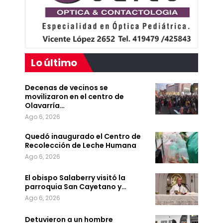
Lo último
Decenas de vecinos se
movilizaron en el centro de
Olavarría…
Ago 6, 2026
Quedó inaugurado el Centro de
Recolección de Leche Humana
Ago 6, 2026
El obispo Salaberry visitó la
parroquia San Cayetano y…
Ago 6, 2026
Detuvieron a un hombre