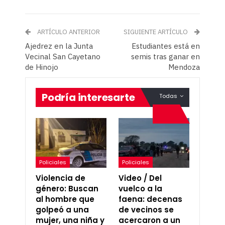
ARTÍCULO ANTERIOR
SIGUIENTE ARTÍCULO
Ajedrez en la Junta
Estudiantes está en
Vecinal San Cayetano
semis tras ganar en
de Hinojo
Mendoza
Podría interesarte
Todas
Policiales
Policiales
Violencia de
Video / Del
género: Buscan
vuelco a la
al hombre que
faena: decenas
golpeó a una
de vecinos se
mujer, una niña y
acercaron a un