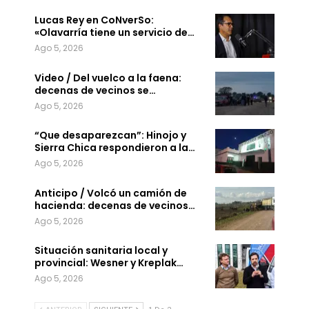
Lucas Rey en CoNverSo:
«Olavarría tiene un servicio de…
Ago 5, 2026
Video / Del vuelco a la faena:
decenas de vecinos se…
Ago 5, 2026
“Que desaparezcan”: Hinojo y
Sierra Chica respondieron a la…
Ago 5, 2026
Anticipo / Volcó un camión de
hacienda: decenas de vecinos…
Ago 5, 2026
Situación sanitaria local y
provincial: Wesner y Kreplak…
Ago 5, 2026