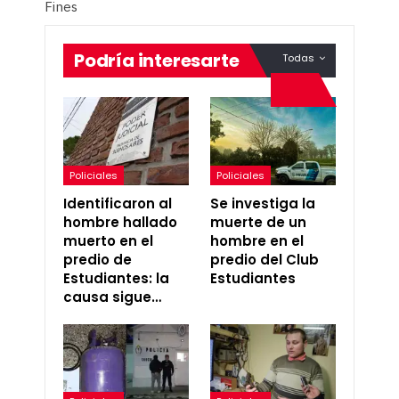
Fines
Podría interesarte
Todas
Policiales
Policiales
Identificaron al
Se investiga la
hombre hallado
muerte de un
muerto en el
hombre en el
predio de
predio del Club
Estudiantes: la
Estudiantes
causa sigue…