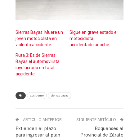
Sierras Bayas: Muere un
Sigue en grave estado el
joven motociclista en
motociclista
violento accidente
accidentado anoche
Ruta 3: Es de Sierras
Bayas el automovilista
involucrado en fatal
accidente
accidente
sierras bayas
ARTÍCULO ANTERIOR
SIGUIENTE ARTÍCULO
Extienden el plazo
Boquenses al
para ingresar al plan
Provincial de Zárate