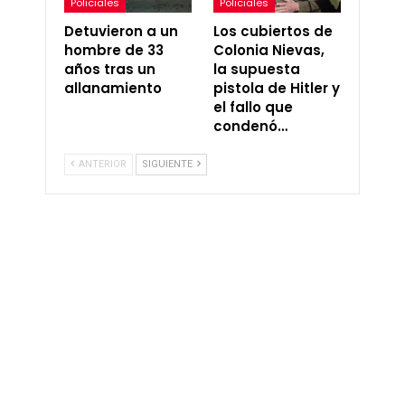
Policiales
Policiales
Detuvieron a un
Los cubiertos de
hombre de 33
Colonia Nievas,
años tras un
la supuesta
allanamiento
pistola de Hitler y
el fallo que
condenó…
ANTERIOR
SIGUIENTE