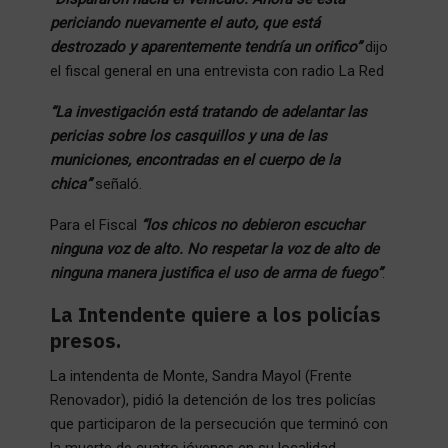
periciando nuevamente el auto, que está
destrozado y aparentemente tendría un orifico”
dijo
el fiscal general en una entrevista con radio La Red
“La investigación está tratando de adelantar las
pericias sobre los casquillos y una de las
municiones, encontradas en el cuerpo de la
chica”
señaló.
Para el Fiscal
“los chicos no debieron escuchar
ninguna voz de alto. No respetar la voz de alto de
ninguna manera justifica el uso de arma de fuego”
.
La Intendente quiere a los policías
presos.
La intendenta de Monte, Sandra Mayol (Frente
Renovador), pidió la detención de los tres policías
que participaron de la persecución que terminó con
la muerte de cuatro jóvenes en su localidad.