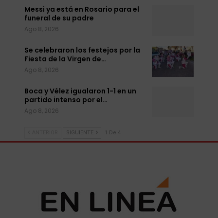
Messi ya está en Rosario para el
funeral de su padre
Ago 8, 2026
Se celebraron los festejos por la
Fiesta de la Virgen de…
Ago 8, 2026
Boca y Vélez igualaron 1-1 en un
partido intenso por el…
Ago 8, 2026
ANTERIOR
SIGUIENTE
1 De 4