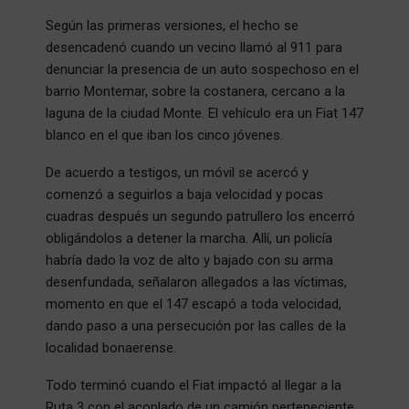
Según las primeras versiones, el hecho se
desencadenó cuando un vecino llamó al 911 para
denunciar la presencia de un auto sospechoso en el
barrio Montemar, sobre la costanera, cercano a la
laguna de la ciudad Monte. El vehículo era un Fiat 147
blanco en el que iban los cinco jóvenes.
De acuerdo a testigos, un móvil se acercó y
comenzó a seguirlos a baja velocidad y pocas
cuadras después un segundo patrullero los encerró
obligándolos a detener la marcha. Allí, un policía
habría dado la voz de alto y bajado con su arma
desenfundada, señalaron allegados a las víctimas,
momento en que el 147 escapó a toda velocidad,
dando paso a una persecución por las calles de la
localidad bonaerense.
Todo terminó cuando el Fiat impactó al llegar a la
Ruta 3 con el acoplado de un camión perteneciente