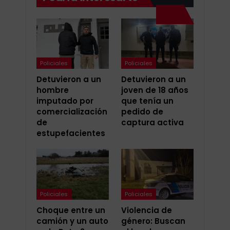
Policiales
Policiales
Detuvieron a un
Detuvieron a un
hombre
joven de 18 años
imputado por
que tenía un
comercialización
pedido de
de
captura activa
estupefacientes
Policiales
Policiales
Choque entre un
Violencia de
camión y un auto
género: Buscan