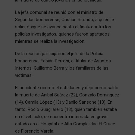
La jefa comunal se reunió con el ministro de
Seguridad bonaerense, Cristian Ritondo, a quien le
solicitó «que se avance hasta el final» contra los
policías investigados, quienes fueron apartados
mientras se realiza la investigación.
De la reunión participaron el jefe de la Policía
bonaerense, Fabián Perroni, el titular de Asuntos
Internos, Guillermo Berra y los familiares de las
víctimas.
El accidente ocurrió el este lunes y dejó como saldo
la muerte de Aníbal Suárez (22), Gonzalo Domínguez
(14), Camila López (13) y Danilo Sansone (13). En
tanto, Rocío Guagliarello (13), quien también estaba
en el vehículo, se encuentra internada en grave
estado en el Hospital de Alta Complejidad El Cruce
de Florencio Varela.