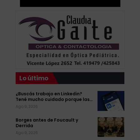
Lo último
¿Buscás trabajo en Linkedin?
Tené mucho cuidado porque las…
Ago 9, 2026
Borges antes de Foucault y
Derrida
Ago 9, 2026