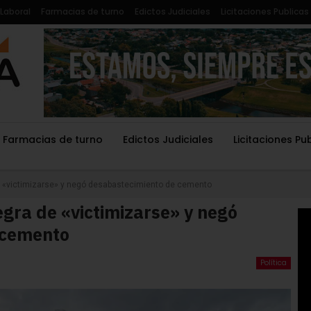
Laboral
Farmacias de turno
Edictos Judiciales
Licitaciones Publicas
Farmacias de turno
Edictos Judiciales
Licitaciones Pu
«victimizarse» y negó desabastecimiento de cemento
ra de «victimizarse» y negó
 cemento
Política