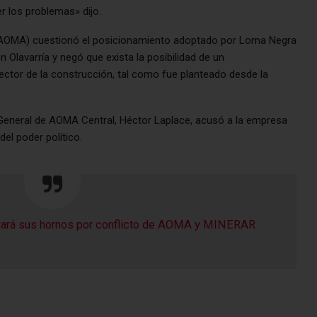
r los problemas» dijo.
(AOMA) cuestionó el posicionamiento adoptado por Loma Negra
n Olavarría y negó que exista la posibilidad de un
ctor de la construcción, tal como fue planteado desde la
 General de AOMA Central, Héctor Laplace, acusó a la empresa
del poder político.
ará sus hornos por conflicto de AOMA y MINERAR