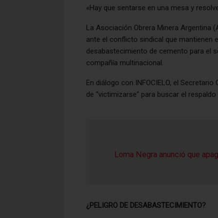
«Hay que sentarse en una mesa y resolve
La Asociación Obrera Minera Argentina 
ante el conflicto sindical que mantienen e
desabastecimiento de cemento para el se
compañía multinacional.
En diálogo con INFOCIELO, el Secretario
de “victimizarse” para buscar el respaldo 
Loma Negra anunció que apag
¿PELIGRO DE DESABASTECIMIENTO?