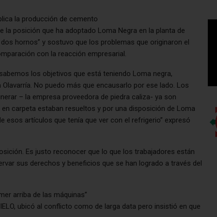
lica la producción de cemento
ible la posición que ha adoptado Loma Negra en la planta de
 dos hornos” y sostuvo que los problemas que originaron el
mparación con la reacción empresarial.
 sabemos los objetivos que está teniendo Loma negra,
n Olavarría. No puedo más que encausarlo por ese lado. Los
erar – la empresa proveedora de piedra caliza- ya son
 en carpeta estaban resueltos y por una disposición de Loma
 esos artículos que tenía que ver con el refrigerio” expresó
 posición. Es justo reconocer que lo que los trabajadores están
var sus derechos y beneficios que se han logrado a través del
mer arriba de las máquinas”
ELO, ubicó al conflicto como de larga data pero insistió en que