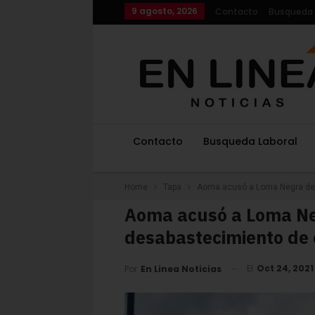
9 agosto, 2026
Contacto
Busqueda 
Contacto
Busqueda Laboral
Home
Tapa
Aoma acusó a Loma Negra de 
Aoma acusó a Loma Neg
desabastecimiento de
El
Oct 24, 2021
Por
En Linea Noticias