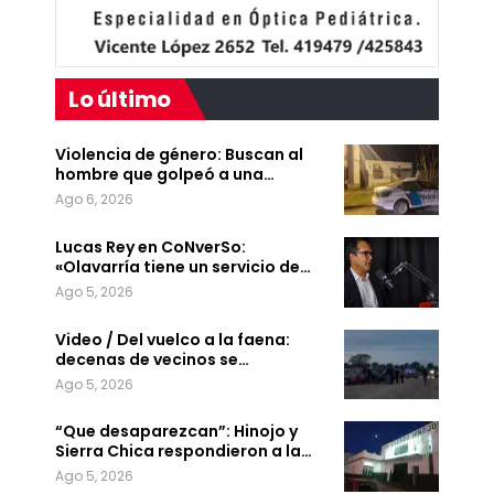
Lo último
Violencia de género: Buscan al
hombre que golpeó a una…
Ago 6, 2026
Lucas Rey en CoNverSo:
«Olavarría tiene un servicio de…
Ago 5, 2026
Video / Del vuelco a la faena:
decenas de vecinos se…
Ago 5, 2026
“Que desaparezcan”: Hinojo y
Sierra Chica respondieron a la…
Ago 5, 2026