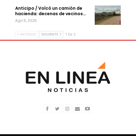
Anticipo / Volcó un camión de
hacienda: decenas de vecinos…
Ago 5, 2026
ANTERIOR
SIGUIENTE
1 De 2