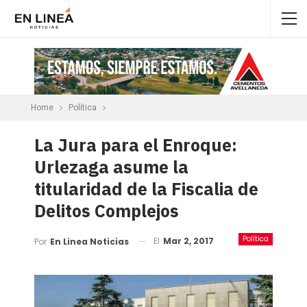
Home
Política
La Jura para el Enroque:
Urlezaga asume la
titularidad de la Fiscalia de
Delitos Complejos
Política
El
Mar 2, 2017
Por
En Linea Noticias