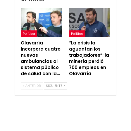
Política
Política
Olavarría
“La crisis la
incorpora cuatro
aguantan los
nuevas
trabajadores”: la
ambulancias al
minería perdió
sistema público
700 empleos en
de salud con la…
Olavarría
ANTERIOR
SIGUIENTE