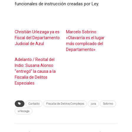
funcionales de instrucción creadas por Ley.
Christián Urlezaga ya es
Marcelo Sobrino:
Fiscal del Departamento
«Olavarría es el lugar
Judicial de Azul
más complicado del
Departamento»
Adelanto / Recital del
Indio: Susana Alonso
“entregó” la causa a la
Fiscalía de Delitos
Especiales
Carballo
Fiscalía de Delitos Complejos
jura
Sobrino
urlezaga