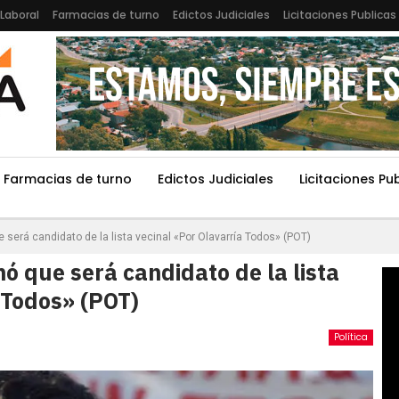
Laboral
Farmacias de turno
Edictos Judiciales
Licitaciones Publicas
Farmacias de turno
Edictos Judiciales
Licitaciones Pu
e será candidato de la lista vecinal «Por Olavarría Todos» (POT)
mó que será candidato de la lista
 Todos» (POT)
Política