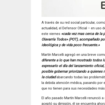
A través de su red social particular, co
actualidad, el Defensor Oficial – en uso d
este viernes
«cada vez mas cerca de la p
Olavarría Todos» (POT), acompañado po
ideológica y de vida poco frecuente.»
Martín Marcelli agregó en una breve com
diferente a lo que han mostrado todos l
expresarlo el día del lanzamiento oficial
posible gobernar priorizando a quienes m
la ciudad
abarcando todas las problemáti
la debida atención médica, pasando por el
que no tienen para sus necesidades más
El año pasado Martín Marcelli renunció a 
aceptó su dimisión, él se encuentra ahora 