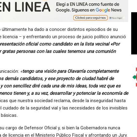
mo últimamente ha dado a conocer distintos episodios de su
e licencia – y enfrentando un proceso de juicio político anunció
resentación oficial como candidato en la lista vecinal «Por
r gratas personas con las cuales tenemos una comunión
unicación:
«
tengo una visión para Olavarría completamente
os demás candidatos, y ese proyecto de ciudad habré de
, y con sencillez diré cada una de mis ideas, toda vez que es
enos tienen y, a su vez, desarrollar y potenciar la economía de
cas que nuestra sociedad reclama, desde la inseguridad hasta
 cuidado de la seguridad vial y las necesidades de los invisibles
 básicas
.
su cargo de Defensor Oficial y, si bien la Gobernadora nunca
de licencia en el Ministerio Público Fiscal y afrontando un Jury.