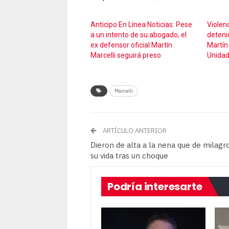
Anticipo En Línea Noticias: Pese
Violen
a un intento de su abogado, el
detenid
ex defensor oficial Martín
Martín 
Marcelli seguirá preso
Unidad
Marcelli
ARTÍCULO ANTERIOR
Dieron de alta a la nena que de milagr
su vida tras un choque
Podría interesarte