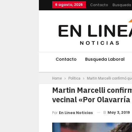
6 agosto, 2026
Contacto
Busqueda 
Contacto
Busqueda Laboral
Home
Política
Martin Marcelli confirmó qu
Martin Marcelli confir
vecinal «Por Olavarría
El
May 3, 2019
Por
En Linea Noticias