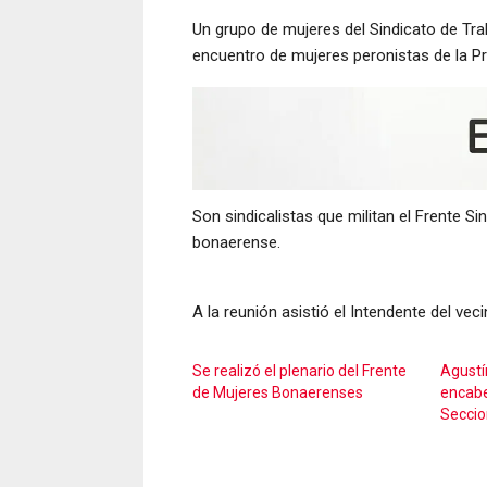
Un grupo de mujeres del Sindicato de Tra
encuentro de mujeres peronistas de la Pr
Son sindicalistas que militan el Frente S
bonaerense.
A la reunión asistió el Intendente del vec
Se realizó el plenario del Frente
Agustín
de Mujeres Bonaerenses
encabe
Seccio