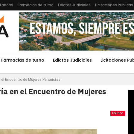
Laboral
Farmacias de turno
Edictos Judiciales
Licitaciones Publicas
Farmacias de turno
Edictos Judiciales
Licitaciones Pu
n el Encuentro de Mujeres Peronistas
ía en el Encuentro de Mujeres
Política