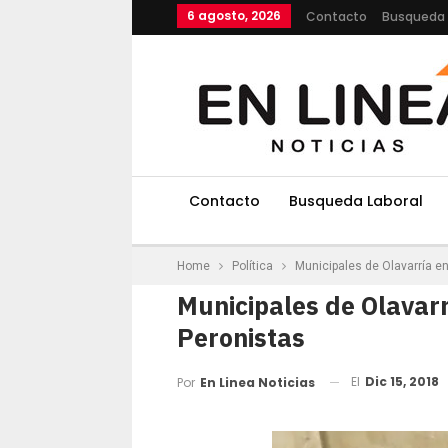
6 agosto, 2026
Contacto
Busqueda 
Contacto
Busqueda Laboral
Home
Política
Municipales de Olavarría e
Municipales de Olavarr
Peronistas
El
Dic 15, 2018
Por
En Linea Noticias