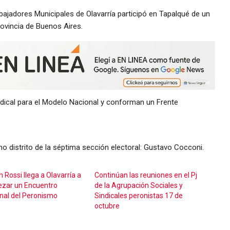
bajadores Municipales de Olavarría participó en Tapalqué de un
ovincia de Buenos Aires.
indical para el Modelo Nacional y conforman un Frente
ino distrito de la séptima sección electoral: Gustavo Cocconi.
 Rossi llega a Olavarría a
Continúan las reuniones en el Pj
zar un Encuentro
de la Agrupación Sociales y
nal del Peronismo
Sindicales peronistas 17 de
octubre