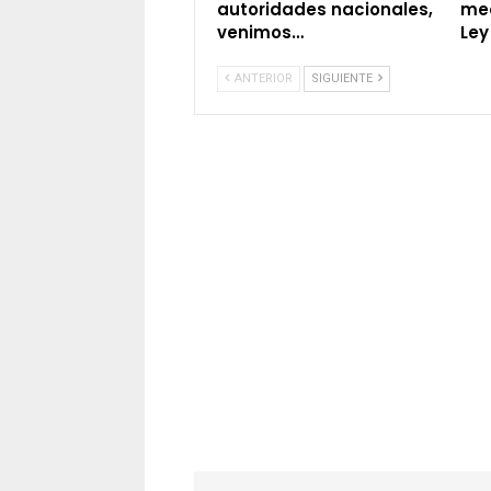
autoridades nacionales,
med
venimos…
Ley
ANTERIOR
SIGUIENTE