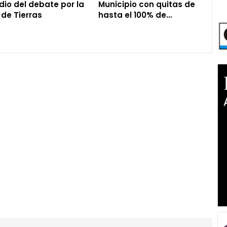
io del debate por la
Municipio con quitas de
 de Tierras
hasta el 100% de…