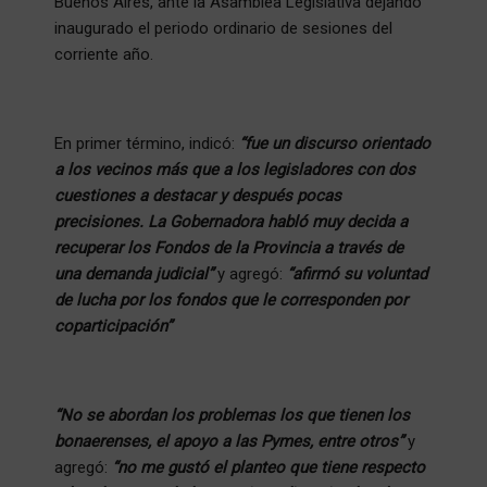
Buenos Aires, ante la Asamblea Legislativa dejando
inaugurado el periodo ordinario de sesiones del
corriente año.
En primer término, indicó:
“fue un discurso orientado
a los vecinos más que a los legisladores con dos
cuestiones a destacar y después pocas
precisiones. La Gobernadora habló muy decida a
recuperar los Fondos de la Provincia a través de
una demanda judicial”
y agregó:
“afirmó su voluntad
de lucha por los fondos que le corresponden por
coparticipación”
“No se abordan los problemas los que tienen los
bonaerenses, el apoyo a las Pymes, entre otros”
y
agregó:
“no me gustó el planteo que tiene respecto