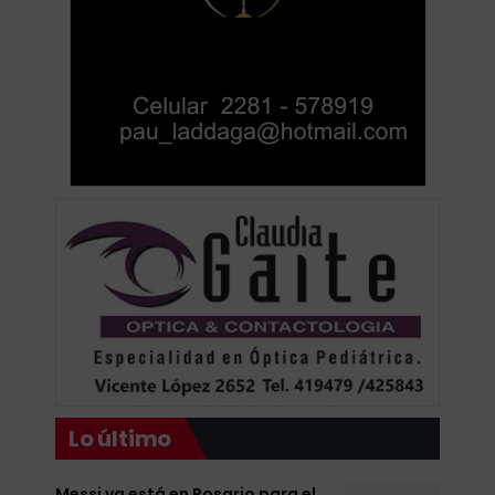
Lo último
Messi ya está en Rosario para el