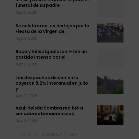
funeral de su padre
Ago 8, 2026
Se celebraron los festejos por la
Fiesta de la Virgen de…
Ago 8, 2026
Boca y Vélez igualaron 1-1 en un
partido intenso por el…
Ago 8, 2026
Los despachos de cemento
cayeron 8,2% interanual en julio
y…
Ago 8, 2026
Azul: Nelsón Sombra recibió a
senadores bonaerenses y…
Ago 8, 2026
ANTERIOR
SIGUIENTE
1 De 3