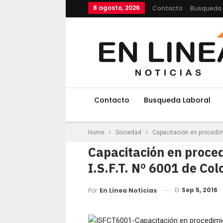
8 agosto, 2026
Contacto
Busqueda 
Contacto
Busqueda Laboral
Home
Sociedad
Capacitación en procedimi
Capacitación en proce
I.S.F.T. Nº 6001 de Col
El
Sep 5, 2016
Por
En Linea Noticias