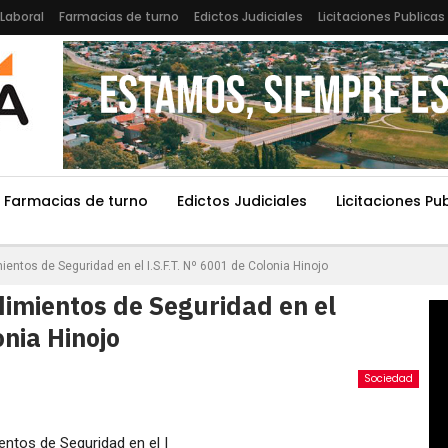
Laboral
Farmacias de turno
Edictos Judiciales
Licitaciones Publicas
Farmacias de turno
Edictos Judiciales
Licitaciones Pu
entos de Seguridad en el I.S.F.T. Nº 6001 de Colonia Hinojo
dimientos de Seguridad en el
onia Hinojo
Sociedad