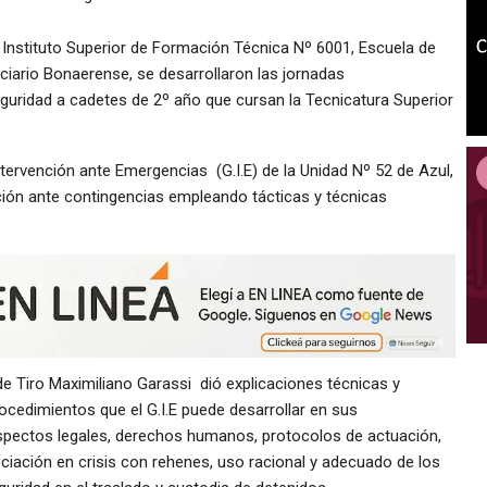
 Instituto Superior de Formación Técnica Nº 6001, Escuela de
ciario Bonaerense, se desarrollaron las jornadas
guridad a cadetes de 2º año que cursan la Tecnicatura Superior
ervención ante Emergencias (G.I.E) de la Unidad Nº 52 de Azul,
nción ante contingencias empleando tácticas y técnicas
de Tiro Maximiliano Garassi dió explicaciones técnicas y
rocedimientos que el G.I.E puede desarrollar en sus
aspectos legales, derechos humanos, protocolos de actuación,
iación en crisis con rehenes, uso racional y adecuado de los