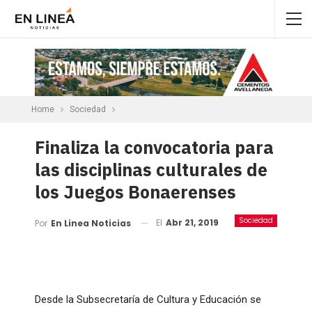
Home
Sociedad
Finaliza la convocatoria para
las disciplinas culturales de
los Juegos Bonaerenses
Sociedad
El
Abr 21, 2019
Por
En Linea Noticias
Desde la Subsecretaría de Cultura y Educación se