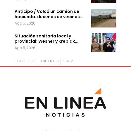
Anticipo / Volcó un camión de
hacienda: decenas de vecinos…
Ago 5, 2026
Situación sanitaria local y
provincial: Wesner y Kreplak…
Ago 5, 2026
ANTERIOR
SIGUIENTE
1 De 2