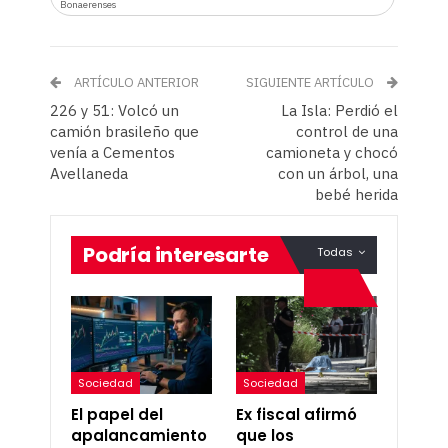
Bonaerenses
ARTÍCULO ANTERIOR
SIGUIENTE ARTÍCULO
226 y 51: Volcó un
La Isla: Perdió el
camión brasileño que
control de una
venía a Cementos
camioneta y chocó
Avellaneda
con un árbol, una
bebé herida
Podría interesarte
Todas
Sociedad
Sociedad
El papel del
Ex fiscal afirmó
apalancamiento
que los