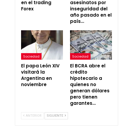
en el trading
asesinatos por
Forex
inseguridad del
año pasado en el
país…
Sociedad
Sociedad
El papa León XIV
El BCRA abre el
visitará la
crédito
Argentina en
hipotecario a
noviembre
quienes no
generan dólares
pero tienen
garantes…
ANTERIOR
SIGUIENTE