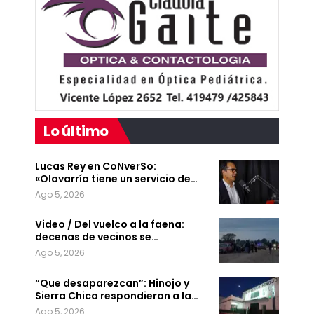
Lo último
Lucas Rey en CoNverSo:
«Olavarría tiene un servicio de…
Ago 5, 2026
Video / Del vuelco a la faena:
decenas de vecinos se…
Ago 5, 2026
“Que desaparezcan”: Hinojo y
Sierra Chica respondieron a la…
Ago 5, 2026