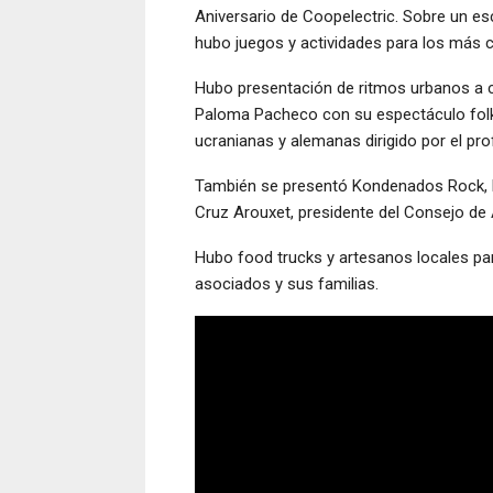
Aniversario de Coopelectric. Sobre un es
hubo juegos y actividades para los más ch
Hubo presentación de ritmos urbanos a ca
Paloma Pacheco con su espectáculo folkló
ucranianas y alemanas dirigido por el pr
También se presentó Kondenados Rock, La
Cruz Arouxet, presidente del Consejo de
Hubo food trucks y artesanos locales p
asociados y sus familias.