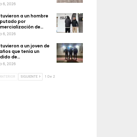
o 6, 2026
tuvieron a un hombre
putado por
mercialización de…
o 6, 2026
tuvieron a un joven de
 años que tenía un
dido de…
o 6, 2026
ANTERIOR
SIGUIENTE
1 De 2