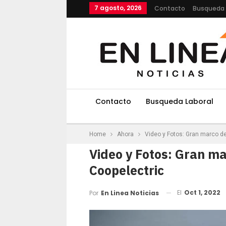
7 agosto, 2026
Contacto
Busqueda 
Contacto
Busqueda Laboral
Home
Ahora
Video y Fotos: Gran marco de
Video y Fotos: Gran ma
Coopelectric
El
Oct 1, 2022
Por
En Linea Noticias