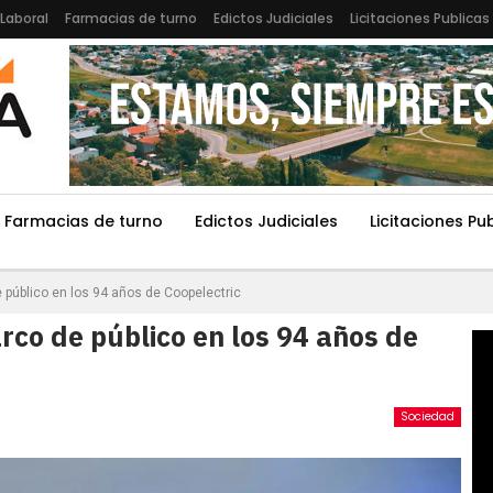
Laboral
Farmacias de turno
Edictos Judiciales
Licitaciones Publicas
Farmacias de turno
Edictos Judiciales
Licitaciones Pu
 público en los 94 años de Coopelectric
rco de público en los 94 años de
Sociedad