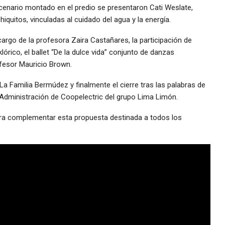
cenario montado en el predio se presentaron Cati Weslate,
iquitos, vinculadas al cuidado del agua y la energía.
rgo de la profesora Zaira Castañares, la participación de
rico, el ballet “De la dulce vida” conjunto de danzas
ofesor Mauricio Brown.
 Familia Bermúdez y finalmente el cierre tras las palabras de
 Administración de Coopelectric del grupo Lima Limón.
ara complementar esta propuesta destinada a todos los