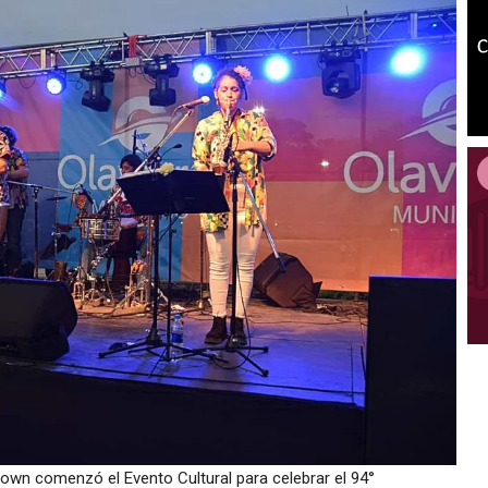
 Brown comenzó el Evento Cultural para celebrar el 94°