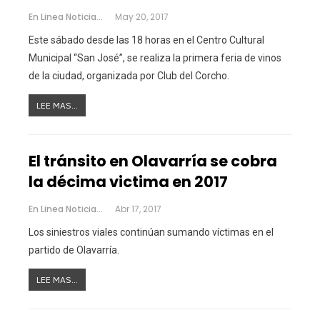
En Linea Noticias
May 20, 2017
Este sábado desde las 18 horas en el Centro Cultural
Municipal “San José”, se realiza la primera feria de vinos
de la ciudad, organizada por Club del Corcho.
LEE MAS...
El tránsito en Olavarría se cobra
la décima victima en 2017
En Linea Noticias
Abr 17, 2017
Los siniestros viales continúan sumando víctimas en el
partido de Olavarría.
LEE MAS...