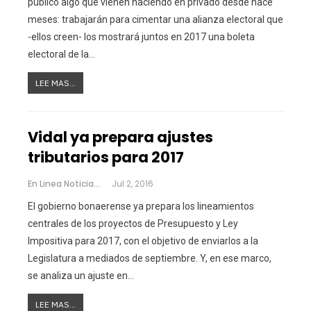
público algo que vienen haciendo en privado desde hace
meses: trabajarán para cimentar una alianza electoral que
-ellos creen- los mostrará juntos en 2017 una boleta
electoral de la…
LEE MAS...
Vidal ya prepara ajustes
tributarios para 2017
En Linea Noticias
Jul 2, 2016
El gobierno bonaerense ya prepara los lineamientos
centrales de los proyectos de Presupuesto y Ley
Impositiva para 2017, con el objetivo de enviarlos a la
Legislatura a mediados de septiembre. Y, en ese marco,
se analiza un ajuste en…
LEE MAS...