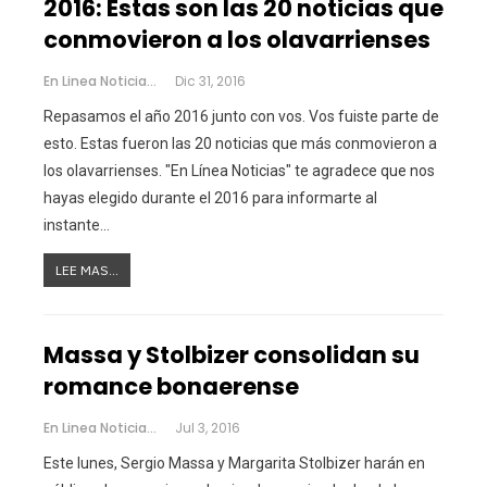
2016: Estas son las 20 noticias que
conmovieron a los olavarrienses
En Linea Noticias
Dic 31, 2016
Repasamos el año 2016 junto con vos. Vos fuiste parte de
esto. Estas fueron las 20 noticias que más conmovieron a
los olavarrienses. "En Línea Noticias" te agradece que nos
hayas elegido durante el 2016 para informarte al
instante…
LEE MAS...
Massa y Stolbizer consolidan su
romance bonaerense
En Linea Noticias
Jul 3, 2016
Este lunes, Sergio Massa y Margarita Stolbizer harán en