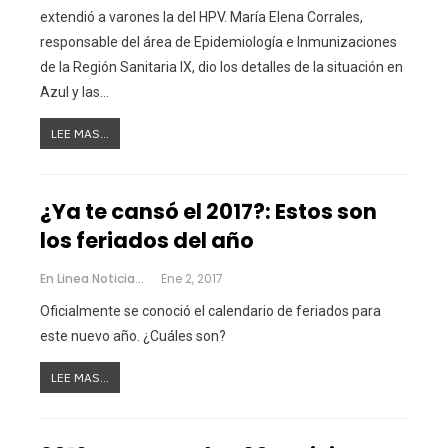
extendió a varones la del HPV. María Elena Corrales,
responsable del área de Epidemiología e Inmunizaciones
de la Región Sanitaria IX, dio los detalles de la situación en
Azul y las…
LEE MAS...
¿Ya te cansó el 2017?: Estos son
los feriados del año
En Linea Noticias
Ene 2, 2017
Oficialmente se conoció el calendario de feriados para
este nuevo año. ¿Cuáles son?
LEE MAS...