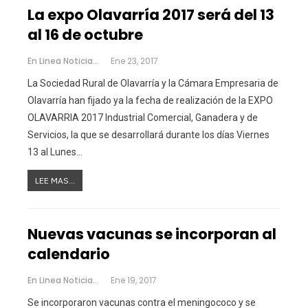
La expo Olavarría 2017 será del 13
al 16 de octubre
En Linea Noticias
Ene 23, 2017
La Sociedad Rural de Olavarría y la Cámara Empresaria de
Olavarría han fijado ya la fecha de realización de la EXPO
OLAVARRIA 2017 Industrial Comercial, Ganadera y de
Servicios, la que se desarrollará durante los días Viernes
13 al Lunes…
LEE MAS...
Nuevas vacunas se incorporan al
calendario
En Linea Noticias
Ene 19, 2017
Se incorporaron vacunas contra el meningococo y se