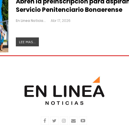
Abren la preinscripción para aspira
Servicio Penitenciario Bonaerense
En Linea Noticias
Abr 17, 2026
LEE MAS...