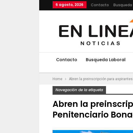
6 agosto, 2026
Contacto
Busqueda 
Contacto
Busqueda Laboral
Home
Abren la preinscripción para aspirante
Navegación de la etiqueta
Abren la preinscri
Penitenciario Bon