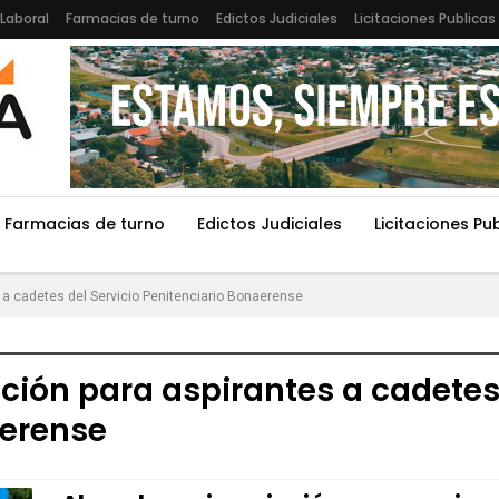
Laboral
Farmacias de turno
Edictos Judiciales
Licitaciones Publicas
Farmacias de turno
Edictos Judiciales
Licitaciones Pu
s a cadetes del Servicio Penitenciario Bonaerense
pción para aspirantes a cadetes 
aerense