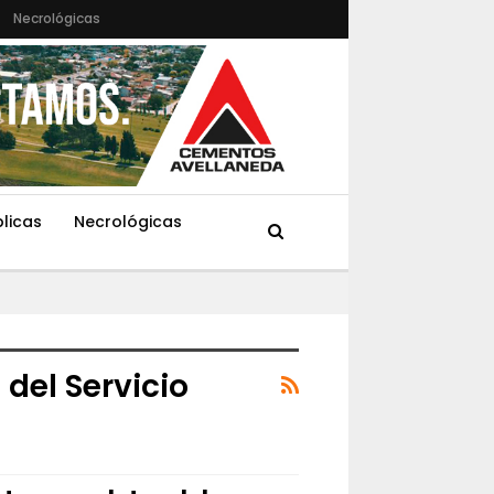
Necrológicas
blicas
Necrológicas
del Servicio