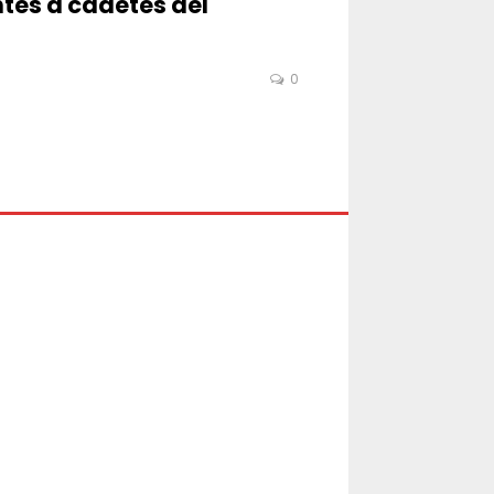
ntes a cadetes del
0