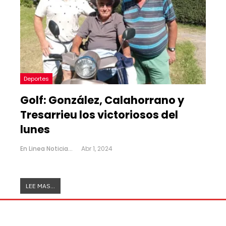
Deportes
Golf: González, Calahorrano y
Tresarrieu los victoriosos del
lunes
En Linea Noticias
Abr 1, 2024
LEE MAS...