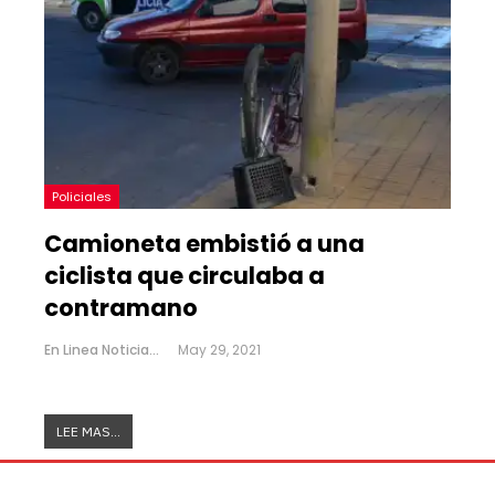
Policiales
Camioneta embistió a una
ciclista que circulaba a
contramano
En Linea Noticias
May 29, 2021
LEE MAS...