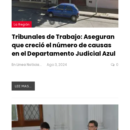
La Región
Tribunales de Trabajo: Aseguran
que creció el número de causas
en el Departamento Judicial Azul
En Linea Noticias
Ago 3, 2024
0
LEE MAS...