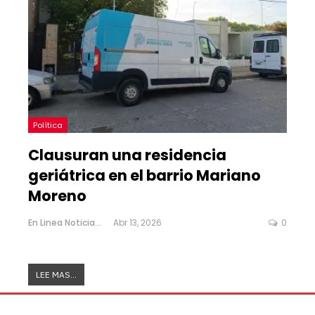
Política
Clausuran una residencia
geriátrica en el barrio Mariano
Moreno
En Linea Noticias
Abr 13, 2026
0
LEE MAS...