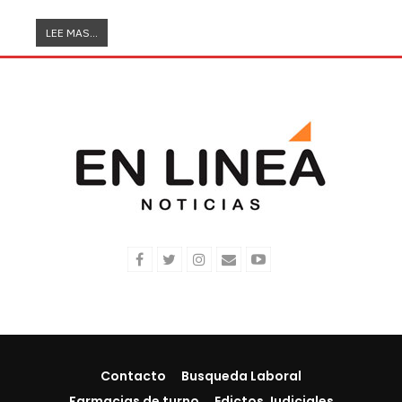
LEE MAS...
Contacto
Busqueda Laboral
Farmacias de turno
Edictos Judiciales