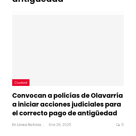
Ciudad
Convocan a policías de Olavarría
a iniciar acciones judiciales para
el correcto pago de antigüedad
En Linea Noticias
Ene 26, 2025
5