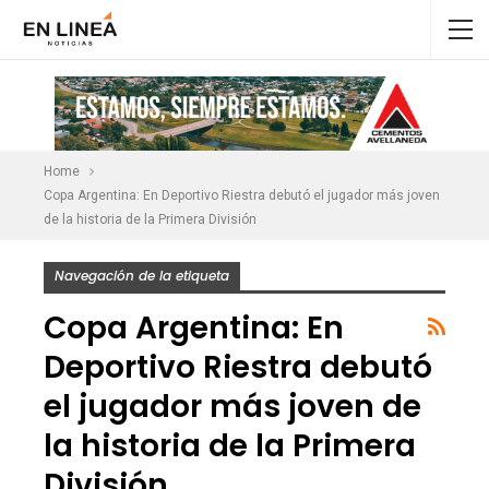
Home
Copa Argentina: En Deportivo Riestra debutó el jugador más joven
de la historia de la Primera División
Navegación de la etiqueta
Copa Argentina: En
Deportivo Riestra debutó
el jugador más joven de
la historia de la Primera
División