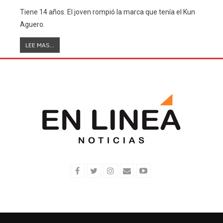
Tiene 14 años. El joven rompió la marca que tenía el Kun
Aguero.
LEE MAS...