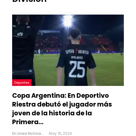
Deportes
Copa Argentina: En Deportivo
Riestra debutó el jugador más
joven de la historia de la
Primera…
En Linea Noticias
May 16, 2024